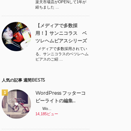
楽天市場店がOPENして1年が
経ちました ...
【メディアで多数採
用！】サンニコラス ベ
ツレヘムピアスシリーズ
メディアで多数採用されてい
る、サンニコラスのベツレヘム
ピアスのご紹 ...
人気の記事 週間BEST5
WordPress フッターコ
ピーライトの編集...
Wo...
14,185ビュー