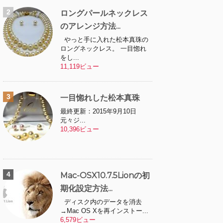
ロングパールネックレス
のアレンジ方法...
やっと手に入れた松本真珠の
ロングネックレス。 一目惚れ
をし...
11,119ビュー
一目惚れした松本真珠
最終更新：2015年9月10日
元々ジ...
10,396ビュー
Mac-OSX10.7.5Lionの初
期化設定方法...
ディスク内のデータを消去
→Mac OS Xを再インストー...
6,579ビュー