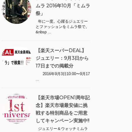
ムラ 2016年10月「ミムラ
祭」
年に一度。心躍るジュエリー
とファッションをミムラ祭で。
&nbsp ...
【楽天スーパーDEAL】
ジュエリー：9月3日から
17日までの掲載分
2016年9月3日10:00〜9月17
...
【楽天市場OPEN1周年記
念】楽天市場最安値に挑
戦する特別商品をご用意
してキャンペーン実施中!!
ジュエリー＆ウォッチミムラ