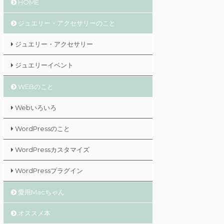
HOME
ジュエリー・アクセサリーのこと
ジュエリー・アクセサリー
ジュエリーイベント
WEBのこと
Webいろいろ
WordPressのこと
WordPressカスタマイズ
WordPressプラグイン
愛用Macちゃん
オススメ本