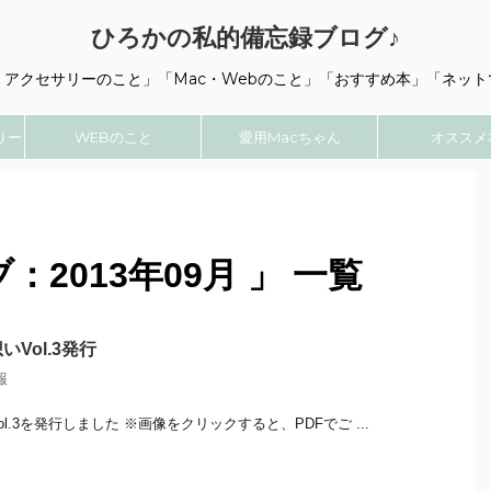
ひろかの私的備忘録ブログ♪
・アクセサリーのこと」「Mac・Webのこと」「おすすめ本」「ネット
リー
WEBのこと
愛用Macちゃん
オススメ
2013年09月 」 一覧
Vol.3発行
報
l.3を発行しました ※画像をクリックすると、PDFでご ...