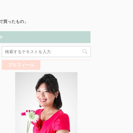
で買ったもの」
本
プロフィール