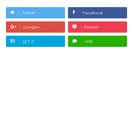
Twitter
Facebook
Google+
Pocket
B!
はてブ
LINE