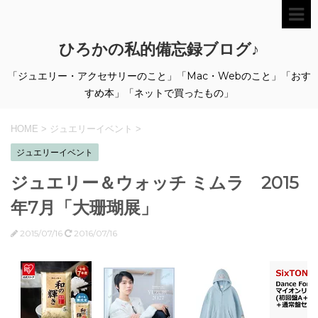
ひろかの私的備忘録ブログ♪
「ジュエリー・アクセサリーのこと」「Mac・Webのこと」「おす
すめ本」「ネットで買ったもの」
HOME
>
ジュエリーイベント
>
ジュエリーイベント
ジュエリー＆ウォッチ ミムラ 2015
年7月「大珊瑚展」
2015/07/16
2016/07/16