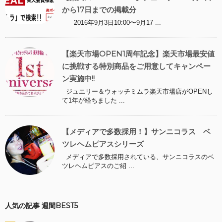
から17日までの掲載分
2016年9月3日10:00〜9月17 ...
【楽天市場OPEN1周年記念】楽天市場最安値
に挑戦する特別商品をご用意してキャンペー
ン実施中!!
ジュエリー＆ウォッチミムラ楽天市場店がOPENし
て1年が経ちました ...
【メディアで多数採用！】サンニコラス ベ
ツレヘムピアスシリーズ
メディアで多数採用されている、サンニコラスのベ
ツレヘムピアスのご紹 ...
人気の記事 週間BEST5