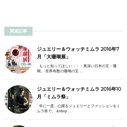
関連記事
ジュエリー＆ウォッチミムラ 2016年7
月「大珊瑚展」
もっと知ってほしい・・・奥深い日本の宝・珊
瑚。 世界有数の珊瑚の宝 ...
ジュエリー＆ウォッチミムラ 2016年10
月「ミムラ祭」
年に一度。心躍るジュエリーとファッションをミ
ムラ祭で。 &nbsp ...