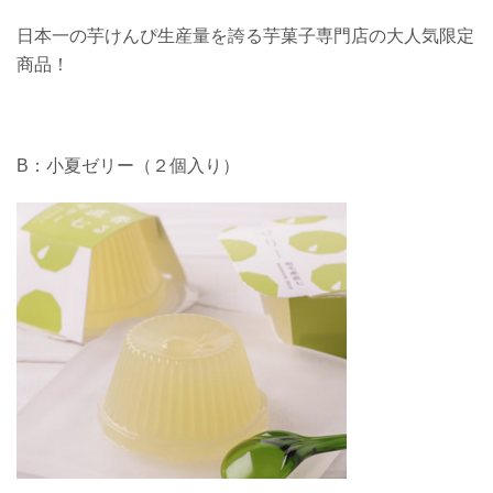
日本一の芋けんぴ生産量を誇る芋菓子専門店の大人気限定
商品！
B：小夏ゼリー（２個入り）