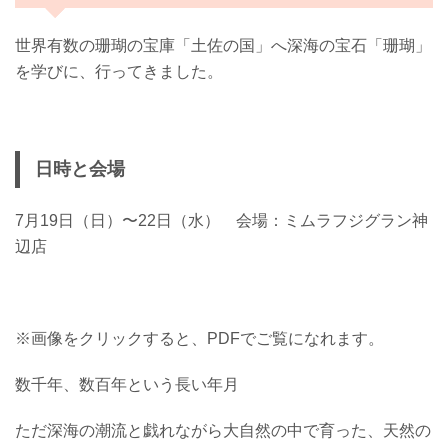
世界有数の珊瑚の宝庫「土佐の国」へ深海の宝石「珊瑚」
を学びに、行ってきました。
日時と会場
7月19日（日）〜22日（水） 会場：ミムラフジグラン神
辺店
※画像をクリックすると、PDFでご覧になれます。
数千年、数百年という長い年月
ただ深海の潮流と戯れながら大自然の中で育った、天然の