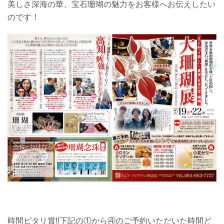
美しさ深海の華、宝石珊瑚の魅力をお客様へお伝えしたい
のです！
時間ピタリ賞!!下記の①から④のご予約いただいた時間ど