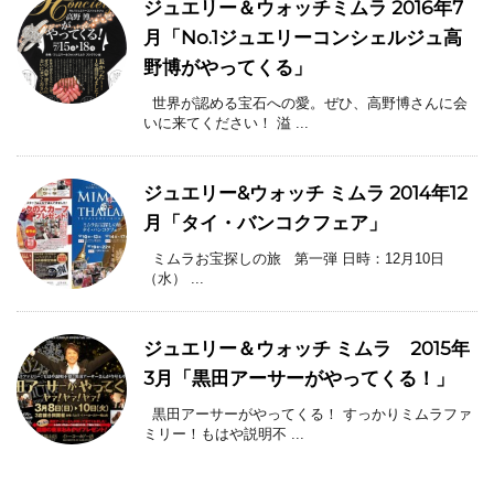
ジュエリー＆ウォッチミムラ 2016年7
月「No.1ジュエリーコンシェルジュ高
野博がやってくる」
世界が認める宝石への愛。ぜひ、高野博さんに会
いに来てください！ 溢 ...
ジュエリー&ウォッチ ミムラ 2014年12
月「タイ・バンコクフェア」
ミムラお宝探しの旅 第一弾 日時：12月10日
（水） ...
ジュエリー＆ウォッチ ミムラ 2015年
3月「黒田アーサーがやってくる！」
黒田アーサーがやってくる！ すっかりミムラファ
ミリー！もはや説明不 ...