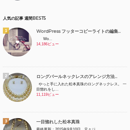
人気の記事 週間BEST5
WordPress フッターコピーライトの編集...
Wo...
14,186ビュー
ロングパールネックレスのアレンジ方法...
やっと手に入れた松本真珠のロングネックレス。 一
目惚れをし...
11,119ビュー
一目惚れした松本真珠
最終更新：2015年9月10日 元々ジ...