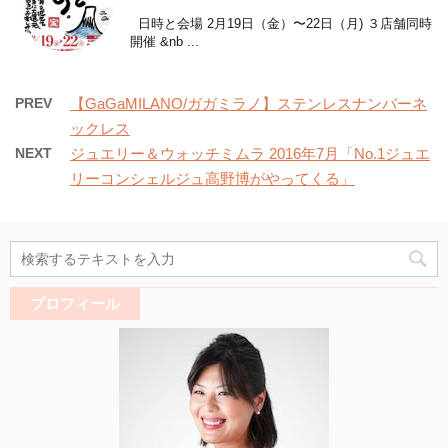
日時と会場 2月19日（金）〜22日（月) ３店舗同時
開催 &nb ...
PREV
【GaGaMILANO/ガガミラノ】ステンレスナンバーネ
ックレス
NEXT
ジュエリー＆ウォッチミムラ 2016年7月「No.1ジュエ
リーコンシェルジュ高野博がやってくる」
プロフィール