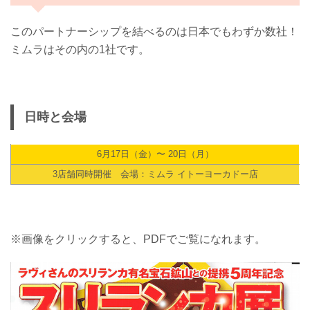
このパートナーシップを結べるのは日本でもわずか数社！
ミムラはその内の1社です。
日時と会場
6月17日（金）〜 20日（月）
3店舗同時開催 会場：ミムラ イトーヨーカドー店
※画像をクリックすると、PDFでご覧になれます。