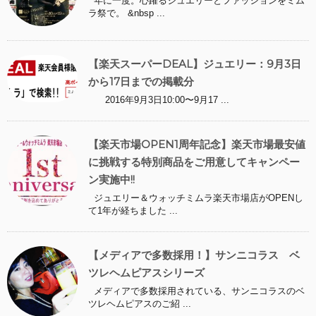
年に一度。心躍るジュエリーとファッションをミム
ラ祭で。 &nbsp ...
【楽天スーパーDEAL】ジュエリー：9月3日
から17日までの掲載分
2016年9月3日10:00〜9月17 ...
【楽天市場OPEN1周年記念】楽天市場最安値
に挑戦する特別商品をご用意してキャンペー
ン実施中!!
ジュエリー＆ウォッチミムラ楽天市場店がOPENし
て1年が経ちました ...
【メディアで多数採用！】サンニコラス ベ
ツレヘムピアスシリーズ
メディアで多数採用されている、サンニコラスのベ
ツレヘムピアスのご紹 ...