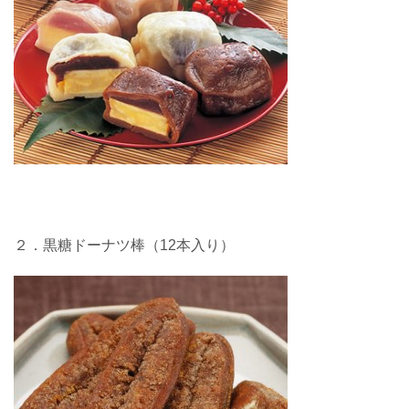
２．黒糖ドーナツ棒（12本入り）