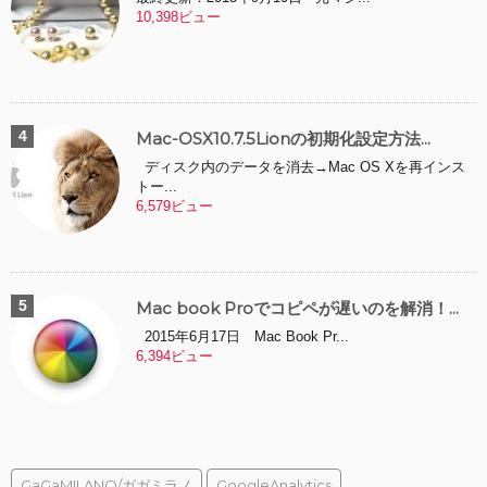
10,398ビュー
Mac-OSX10.7.5Lionの初期化設定方法...
ディスク内のデータを消去→Mac OS Xを再インス
トー...
6,579ビュー
Mac book Proでコピペが遅いのを解消！...
2015年6月17日 Mac Book Pr...
6,394ビュー
GaGaMILANO/ガガミラノ
GoogleAnalytics