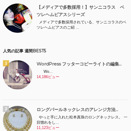
【メディアで多数採用！】サンニコラス ベ
ツレヘムピアスシリーズ
メディアで多数採用されている、サンニコラスのベ
ツレヘムピアスのご紹 ...
人気の記事 週間BEST5
WordPress フッターコピーライトの編集...
Wo...
14,186ビュー
ロングパールネックレスのアレンジ方法...
やっと手に入れた松本真珠のロングネックレス。 一
目惚れをし...
11,123ビュー