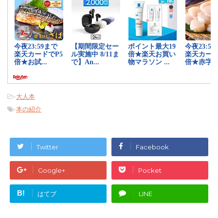
-
大人本
-
本の紹介
Twitter
Facebook
Google+
Pocket
B!
はてブ
LINE