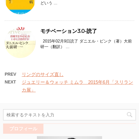
どいう ...
モチベーション3.0-読了
2015年02月9日読了 ダニエル・ピンク（著）大前
研一（翻訳） ...
PREV
リングのサイズ直し
NEXT
ジュエリー＆ウォッチ ミムラ 2015年6月「スリラン
カ展」
プロフィール