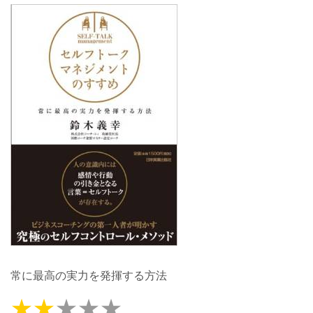
常に最高の実力を発揮する方法
★★
★★★
星2