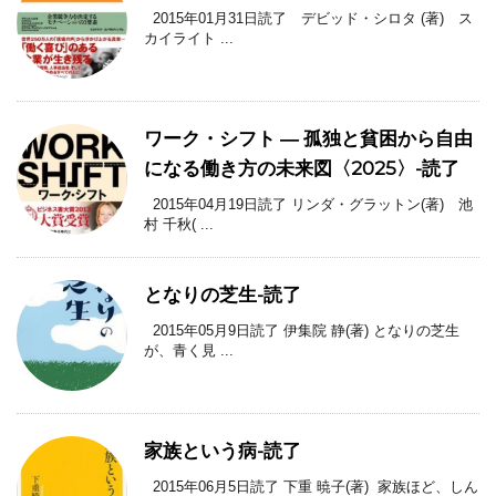
2015年01月31日読了 デビッド・シロタ (著) ス
カイライト ...
ワーク・シフト ― 孤独と貧困から自由
になる働き方の未来図〈2025〉-読了
2015年04月19日読了 リンダ・グラットン(著) 池
村 千秋( ...
となりの芝生-読了
2015年05月9日読了 伊集院 静(著) となりの芝生
が、青く見 ...
家族という病-読了
2015年06月5日読了 下重 暁子(著) 家族ほど、しん