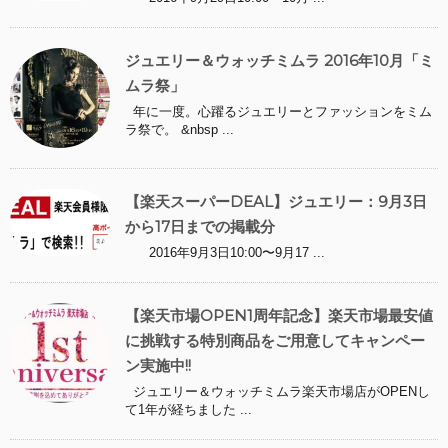
ジュエリー＆ウォッチミムラ 2016年10月「ミ
ムラ祭」
年に一度。心躍るジュエリーとファッションをミム
ラ祭で。 &nbsp ...
【楽天スーパーDEAL】ジュエリー：9月3日
から17日までの掲載分
2016年9月3日10:00〜9月17 ...
【楽天市場OPEN1周年記念】楽天市場最安値
に挑戦する特別商品をご用意してキャンペー
ン実施中!!
ジュエリー＆ウォッチミムラ楽天市場店がOPENし
て1年が経ちました ...