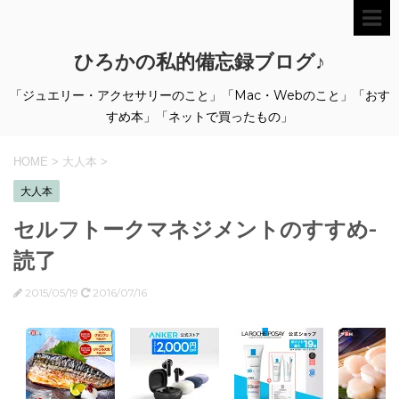
ひろかの私的備忘録ブログ♪
「ジュエリー・アクセサリーのこと」「Mac・Webのこと」「おす
すめ本」「ネットで買ったもの」
HOME
>
大人本
>
大人本
セルフトークマネジメントのすすめ-
読了
2015/05/19
2016/07/16