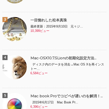
一目惚れした松本真珠
最終更新：2015年9月10日 元々ジ...
10,399ビュー
Mac-OSX10.7.5Lionの初期化設定方法...
ディスク内のデータを消去→Mac OS Xを再インス
トー...
6,584ビュー
Mac book Proでコピペが遅いのを解消！...
2015年6月17日 Mac Book Pr...
6,396ビュー