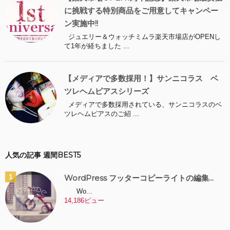
に挑戦する特別商品をご用意してキャンペー
ン実施中!!
ジュエリー＆ウォッチミムラ楽天市場店がOPENし
て1年が経ちました ...
【メディアで多数採用！】サンニコラス ベ
ツレヘムピアスシリーズ
メディアで多数採用されている、サンニコラスのベ
ツレヘムピアスのご紹 ...
人気の記事 週間BEST5
WordPress フッターコピーライトの編集...
Wo...
14,186ビュー