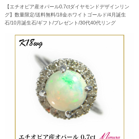
【エチオピア産オパール0.7ctダイヤモンドデザインリン
グ】数量限定/送料無料/18金ホワイトゴールド/4月誕生
石/10月誕生石/ギフト/プレゼント/30代40代リング