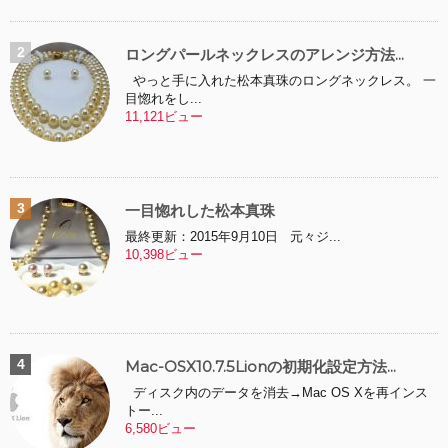
ロングパールネックレスのアレンジ方法...
やっと手に入れた松本真珠のロングネックレス。 一
目惚れをし...
11,121ビュー
一目惚れした松本真珠
最終更新：2015年9月10日 元々ジ...
10,398ビュー
Mac-OSX10.7.5Lionの初期化設定方法...
ディスク内のデータを消去→Mac OS Xを再インス
トー...
6,580ビュー