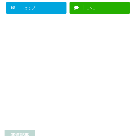
B!
はてブ
LINE
関連記事