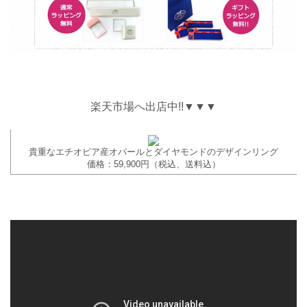
楽天市場へ出店中!!▼▼▼
貴重なエチオピア産オパールとダイヤモンドのデザインリング
価格：59,900円（税込、送料込）