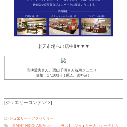
楽天市場へ出店中!!▼▼▼
高柳愛実さん、栗山千明さん着用ジュエリー
価格：17,280円（税込、送料込）
[ジュエリーコンテンツ]
-
ジュエリー・アクセサリー
-
【SAINT NICOLAS/サン・ニコラス】
,
ジュエリー＆ウォッチミム