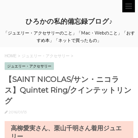
ひろかの私的備忘録ブログ♪
「ジュエリー・アクセサリーのこと」「Mac・Webのこと」「おす
すめ本」「ネットで買ったもの」
HOME
>
ジュエリー・アクセサリー
>
ジュエリー・アクセサリー
【SAINT NICOLAS/サン・ニコラ
ス】Quintet Ring/クインテットリン
グ
2016/01/13
高柳愛実さん、栗山千明さん着用ジュエ
リー