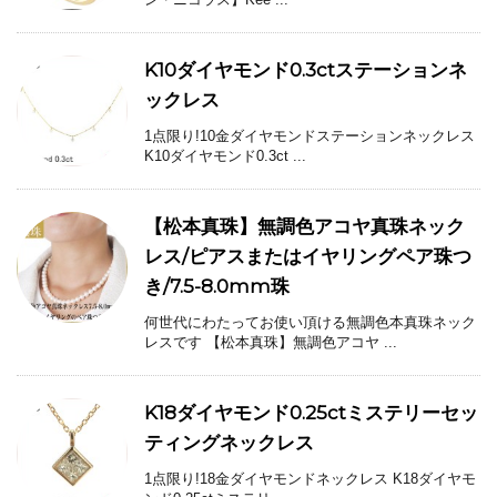
K10ダイヤモンド0.3ctステーションネ
ックレス
1点限り!10金ダイヤモンドステーションネックレス
K10ダイヤモンド0.3ct ...
【松本真珠】無調色アコヤ真珠ネック
レス/ピアスまたはイヤリングペア珠つ
き/7.5-8.0mm珠
何世代にわたってお使い頂ける無調色本真珠ネック
レスです 【松本真珠】無調色アコヤ ...
K18ダイヤモンド0.25ctミステリーセッ
ティングネックレス
1点限り!18金ダイヤモンドネックレス K18ダイヤモ