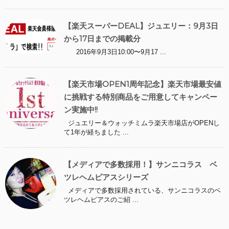
【楽天スーパーDEAL】ジュエリー：9月3日
から17日までの掲載分
2016年9月3日10:00〜9月17 ...
【楽天市場OPEN1周年記念】楽天市場最安値
に挑戦する特別商品をご用意してキャンペー
ン実施中!!
ジュエリー＆ウォッチミムラ楽天市場店がOPENし
て1年が経ちました ...
【メディアで多数採用！】サンニコラス ベ
ツレヘムピアスシリーズ
メディアで多数採用されている、サンニコラスのベ
ツレヘムピアスのご紹 ...