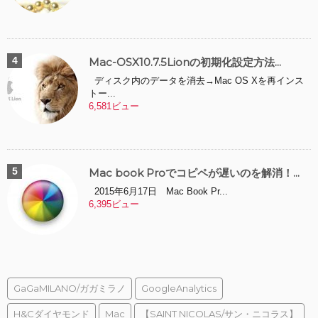
Mac-OSX10.7.5Lionの初期化設定方法...
ディスク内のデータを消去→Mac OS Xを再インス
トー...
6,581ビュー
Mac book Proでコピペが遅いのを解消！...
2015年6月17日 Mac Book Pr...
6,395ビュー
GaGaMILANO/ガガミラノ
GoogleAnalytics
H&Cダイヤモンド
Mac
【SAINT NICOLAS/サン・ニコラス】