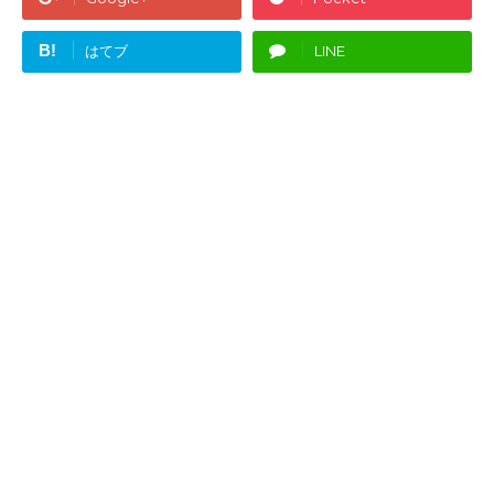
B!
はてブ
LINE