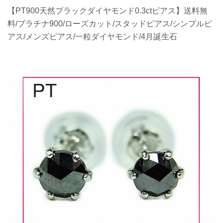
【PT900天然ブラックダイヤモンド0.3ctピアス】送料無
料/プラチナ900/ローズカット/スタッドピアス/シンプルピ
アス/メンズピアス/一粒ダイヤモンド/4月誕生石