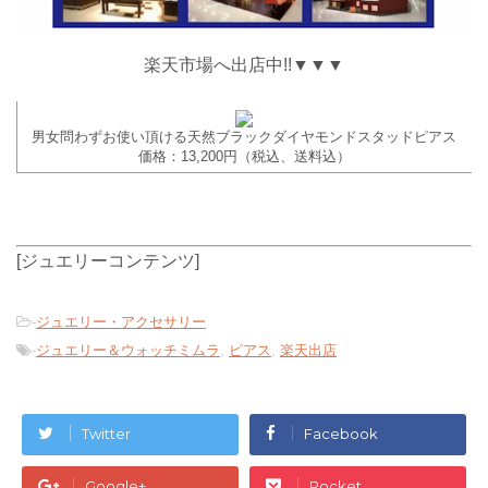
楽天市場へ出店中!!▼▼▼
男女問わずお使い頂ける天然ブラックダイヤモンドスタッドピアス
価格：13,200円（税込、送料込）
[ジュエリーコンテンツ]
-
ジュエリー・アクセサリー
-
ジュエリー＆ウォッチミムラ
,
ピアス
,
楽天出店
Twitter
Facebook
Google+
Pocket