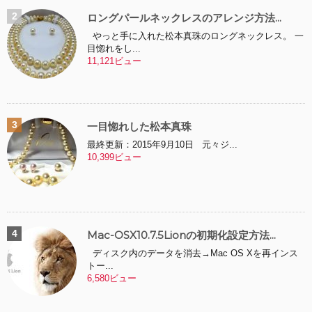
ロングパールネックレスのアレンジ方法...
やっと手に入れた松本真珠のロングネックレス。 一
目惚れをし...
11,121ビュー
一目惚れした松本真珠
最終更新：2015年9月10日 元々ジ...
10,399ビュー
Mac-OSX10.7.5Lionの初期化設定方法...
ディスク内のデータを消去→Mac OS Xを再インス
トー...
6,580ビュー