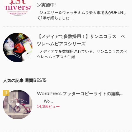
ン実施中!!
ジュエリー＆ウォッチミムラ楽天市場店がOPENし
て1年が経ちました ...
【メディアで多数採用！】サンニコラス ベ
ツレヘムピアスシリーズ
メディアで多数採用されている、サンニコラスのベ
ツレヘムピアスのご紹 ...
人気の記事 週間BEST5
WordPress フッターコピーライトの編集...
Wo...
14,186ビュー