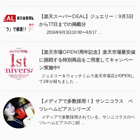
【楽天スーパーDEAL】ジュエリー：9月3日
から17日までの掲載分
2016年9月3日10:00〜9月17 ...
【楽天市場OPEN1周年記念】楽天市場最安値
に挑戦する特別商品をご用意してキャンペー
ン実施中!!
ジュエリー＆ウォッチミムラ楽天市場店がOPENし
て1年が経ちました ...
【メディアで多数採用！】サンニコラス ベ
ツレヘムピアスシリーズ
メディアで多数採用されている、サンニコラスのベ
ツレヘムピアスのご紹 ...