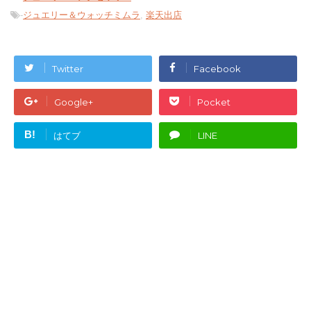
-
ジュエリー＆ウォッチミムラ
,
楽天出店
Twitter
Facebook
Google+
Pocket
B!
はてブ
LINE