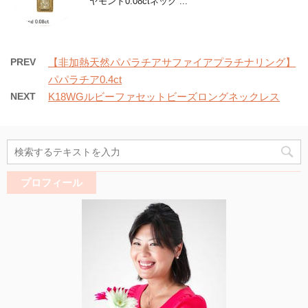
ヤモンド0.08ctネック ...
PREV
【非加熱天然パパラチアサファイアプラチナリング】
パパラチア0.4ct
NEXT
K18WGルビーファセットビーズロングネックレス
プロフィール