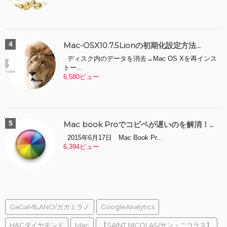
Mac-OSX10.7.5Lionの初期化設定方法...
ディスク内のデータを消去→Mac OS Xを再インス
トー...
6,580ビュー
Mac book Proでコピペが遅いのを解消！...
2015年6月17日 Mac Book Pr...
6,394ビュー
GaGaMILANO/ガガミラノ
GoogleAnalytics
H&Cダイヤモンド
Mac
【SAINT NICOLAS/サン・ニコラス】