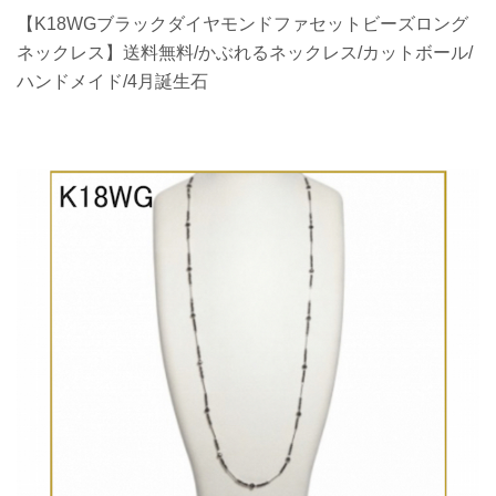
【K18WGブラックダイヤモンドファセットビーズロング
ネックレス】送料無料/かぶれるネックレス/カットボール/
ハンドメイド/4月誕生石