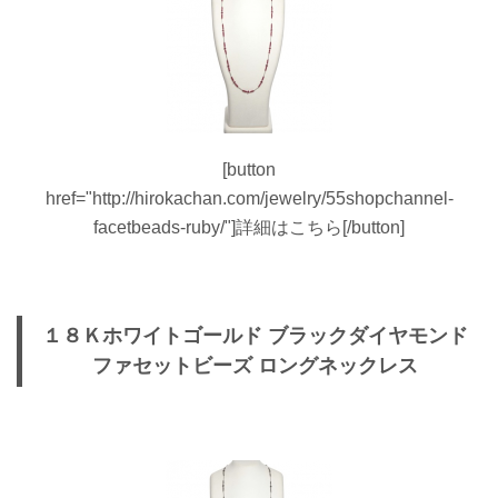
[button
href="http://hirokachan.com/jewelry/55shopchannel-
facetbeads-ruby/"]詳細はこちら[/button]
１８Ｋホワイトゴールド ブラックダイヤモンド
ファセットビーズ ロングネックレス