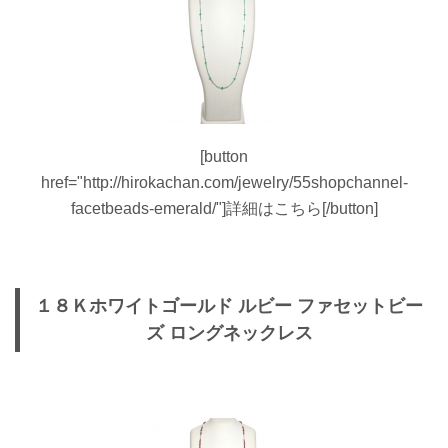
[button
href="http://hirokachan.com/jewelry/55shopchannel-
facetbeads-emerald/"]詳細はこちら[/button]
１８Ｋホワイトゴールド ルビー ファセットビー
ズ ロングネックレス