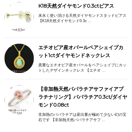
K18天然ダイヤモンド0.3ctピアス
末永く使い頂ける天然ダイヤモンドスタッドピアス
【K18天然ダイヤモンド0.3c ...
エチオピア産オパールペアシェイプカ
ット1ctダイヤモンドネックレス
貴重なエチオピア産オパールをペアシェイプにカッ
トしたデザインネックレス 【エチオ ...
【非加熱天然パパラチアサファイアプ
ラチナリング】パパラチア0.3ct/ダイヤ
モンド0.08ct
非加熱のパパラチアは産出量が極めて少ない幻の宝
石です 【非加熱天然パパラチアサフ ...