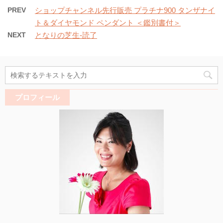
PREV
ショップチャンネル先行販売 プラチナ900 タンザナイ
ト＆ダイヤモンド ペンダント ＜鑑別書付＞
NEXT
となりの芝生-読了
プロフィール