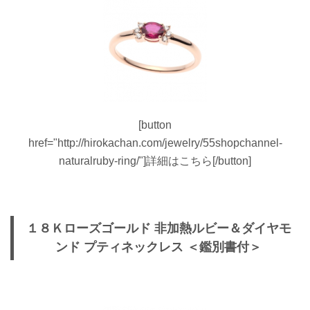
[button
href="http://hirokachan.com/jewelry/55shopchannel-
naturalruby-ring/"]詳細はこちら[/button]
１８Ｋローズゴールド 非加熱ルビー＆ダイヤモ
ンド プティネックレス ＜鑑別書付＞