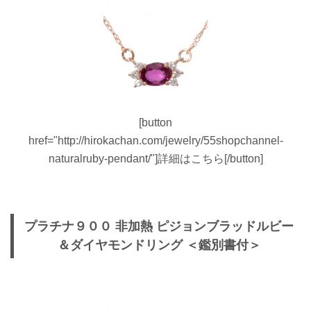
[button
href="http://hirokachan.com/jewelry/55shopchannel-
naturalruby-pendant/"]詳細はこちら[/button]
プラチナ９００ 非加熱 ピジョンブラッドルビー
＆ダイヤモンドリング ＜鑑別書付＞