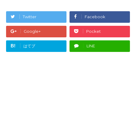
Twitter
Facebook
Google+
Pocket
B!
はてブ
LINE