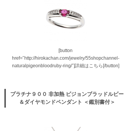
[button
href="http://hirokachan.com/jewelry/55shopchannel-
naturalpigeonbloodruby-ring/"]詳細はこちら[/button]
プラチナ９００ 非加熱 ピジョンブラッドルビー
＆ダイヤモンドペンダント ＜鑑別書付＞