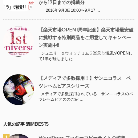
から17日までの掲載分
2016年9月3日10:00〜9月17 ...
【楽天市場OPEN1周年記念】楽天市場最安値
に挑戦する特別商品をご用意してキャンペー
ン実施中!!
ジュエリー＆ウォッチミムラ楽天市場店がOPENし
て1年が経ちました ...
【メディアで多数採用！】サンニコラス ベ
ツレヘムピアスシリーズ
メディアで多数採用されている、サンニコラスのベ
ツレヘムピアスのご紹 ...
人気の記事 週間BEST5
WordPress フッターコピーライトの編集...