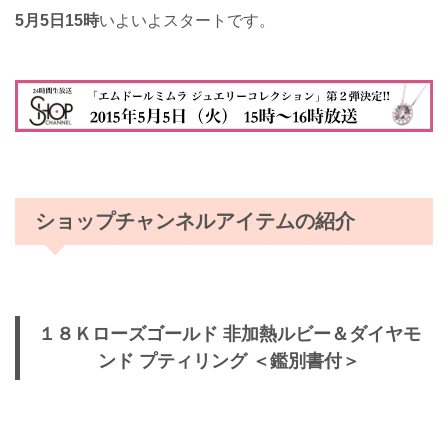
5月5日15時
いよいよスタートです。
ショップチャンネルアイテムの紹介
１８Ｋローズゴールド 非加熱ルビー＆ダイヤモ
ンド プティリング ＜鑑別書付＞