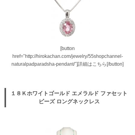
[button
href="http://hirokachan.com/jewelry/55shopchannel-
naturalpadparadsha-pendant/"]詳細はこちら[/button]
１８Ｋホワイトゴールド エメラルド ファセット
ビーズ ロングネックレス