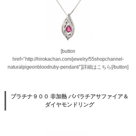
[button
href="http://hirokachan.com/jewelry/55shopchannel-
naturalpigeonbloodruby-pendant/"]詳細はこちら[/button]
プラチナ９００ 非加熱 パパラチアサファイア＆
ダイヤモンドリング