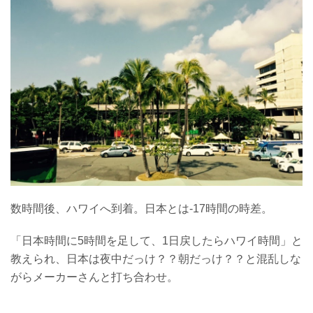
数時間後、ハワイへ到着。日本とは-17時間の時差。
「日本時間に5時間を足して、1日戻したらハワイ時間」と
教えられ、日本は夜中だっけ？？朝だっけ？？と混乱しな
がらメーカーさんと打ち合わせ。