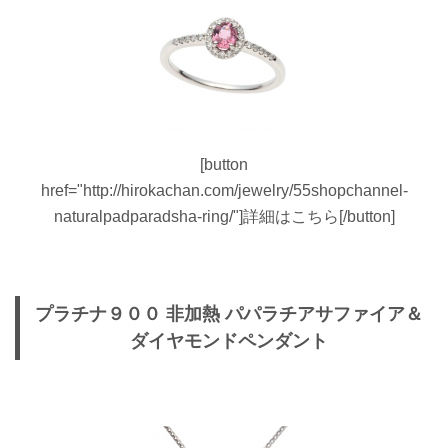
[button
href="http://hirokachan.com/jewelry/55shopchannel-
naturalpadparadsha-ring/"]詳細はこちら[/button]
プラチナ９００ 非加熱 パパラチアサファイア＆
ダイヤモンドペンダント