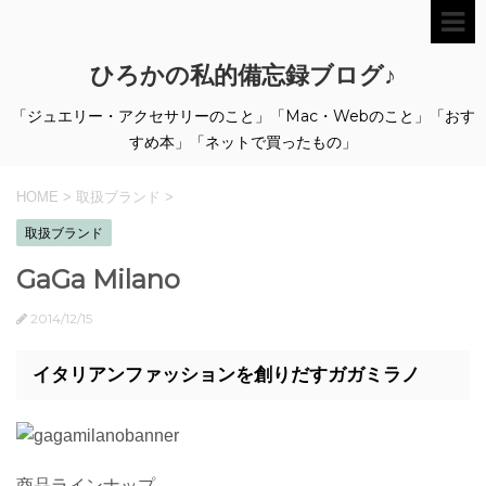
ひろかの私的備忘録ブログ♪
「ジュエリー・アクセサリーのこと」「Mac・Webのこと」「おす
すめ本」「ネットで買ったもの」
HOME
>
取扱ブランド
>
取扱ブランド
GaGa Milano
2014/12/15
イタリアンファッションを創りだすガガミラノ
商品ラインナップ