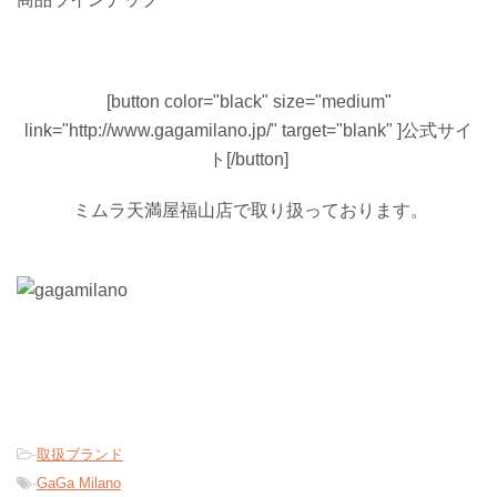
[button color="black" size="medium"
link="http://www.gagamilano.jp/" target="blank" ]公式サイ
ト[/button]
ミムラ天満屋福山店で取り扱っております。
-
取扱ブランド
-
GaGa Milano