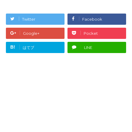
Twitter
Facebook
Google+
Pocket
B!
はてブ
LINE