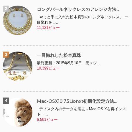
ロングパールネックレスのアレンジ方法...
やっと手に入れた松本真珠のロングネックレス。 一
目惚れをし...
11,121ビュー
一目惚れした松本真珠
最終更新：2015年9月10日 元々ジ...
10,399ビュー
Mac-OSX10.7.5Lionの初期化設定方法...
ディスク内のデータを消去→Mac OS Xを再インス
トー...
6,581ビュー