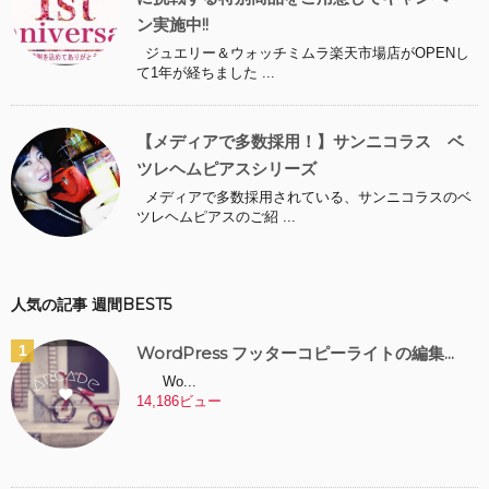
ン実施中!!
ジュエリー＆ウォッチミムラ楽天市場店がOPENし
て1年が経ちました ...
【メディアで多数採用！】サンニコラス ベ
ツレヘムピアスシリーズ
メディアで多数採用されている、サンニコラスのベ
ツレヘムピアスのご紹 ...
人気の記事 週間BEST5
WordPress フッターコピーライトの編集...
Wo...
14,186ビュー