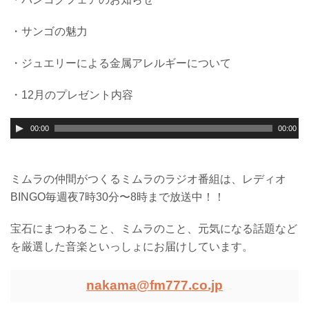
・サンゴの魅力
・ジュエリーによる金属アレルギーについて
・12月のプレゼント内容
00:00
00:00
ミムラの仲間がつくるミムラのラジオ番組は、レディオ
BINGO毎週夜7時30分〜8時まで放送中！！
宝石にまつわること、ミムラのこと、元気になる話題など
を厳選した音楽といっしょにお届けしています。
nakama@fm777.co.jp