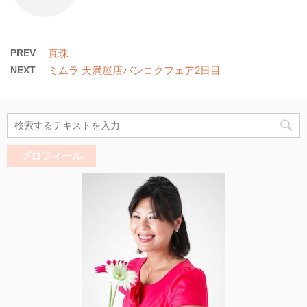
PREV
真珠
NEXT
ミムラ 天満屋店バンコクフェア2日目
プロフィール