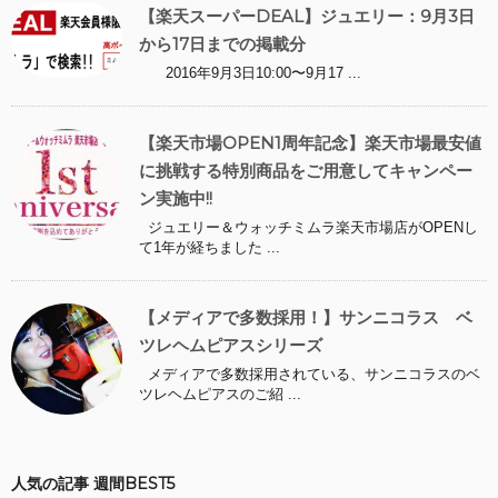
【楽天スーパーDEAL】ジュエリー：9月3日
から17日までの掲載分
2016年9月3日10:00〜9月17 ...
【楽天市場OPEN1周年記念】楽天市場最安値
に挑戦する特別商品をご用意してキャンペー
ン実施中!!
ジュエリー＆ウォッチミムラ楽天市場店がOPENし
て1年が経ちました ...
【メディアで多数採用！】サンニコラス ベ
ツレヘムピアスシリーズ
メディアで多数採用されている、サンニコラスのベ
ツレヘムピアスのご紹 ...
人気の記事 週間BEST5