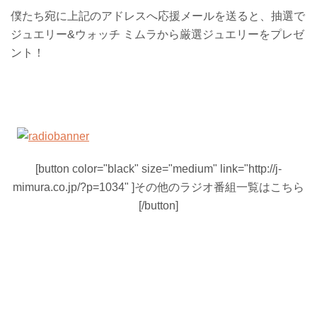
僕たち宛に上記のアドレスへ応援メールを送ると、抽選で
ジュエリー&ウォッチ ミムラから厳選ジュエリーをプレゼ
ント！
[button color="black" size="medium" link="http://j-
mimura.co.jp/?p=1034" ]その他のラジオ番組一覧はこちら
[/button]