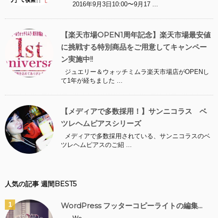
2016年9月3日10:00〜9月17 ...
【楽天市場OPEN1周年記念】楽天市場最安値
に挑戦する特別商品をご用意してキャンペー
ン実施中!!
ジュエリー＆ウォッチミムラ楽天市場店がOPENし
て1年が経ちました ...
【メディアで多数採用！】サンニコラス ベ
ツレヘムピアスシリーズ
メディアで多数採用されている、サンニコラスのベ
ツレヘムピアスのご紹 ...
人気の記事 週間BEST5
WordPress フッターコピーライトの編集...