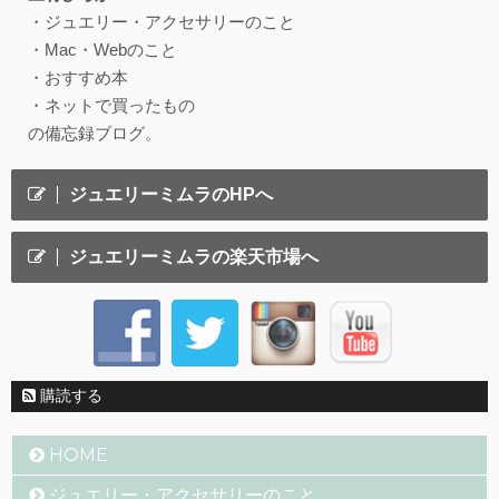
・ジュエリー・アクセサリーのこと
・Mac・Webのこと
・おすすめ本
・ネットで買ったもの
の備忘録ブログ。
ジュエリーミムラのHPへ
ジュエリーミムラの楽天市場へ
購読する
HOME
ジュエリー・アクセサリーのこと