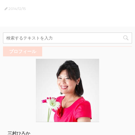
2014/12/15
プロフィール
三村ひろか