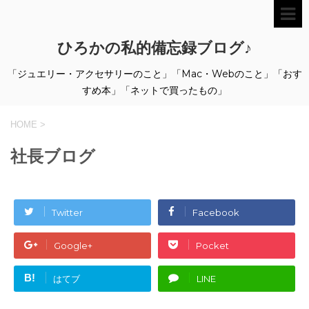
ひろかの私的備忘録ブログ♪
「ジュエリー・アクセサリーのこと」「Mac・Webのこと」「おす
すめ本」「ネットで買ったもの」
HOME
>
社長ブログ
Twitter
Facebook
Google+
Pocket
B!
はてブ
LINE