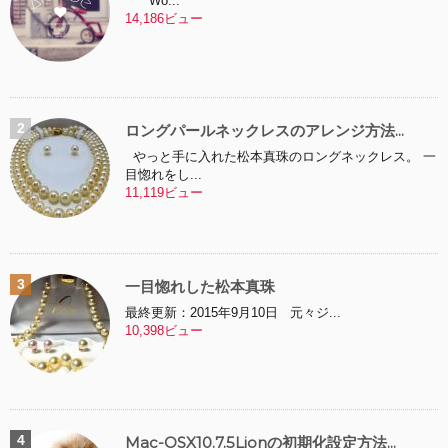
Wo...
14,186ビュー
ロングパールネックレスのアレンジ方法...
やっと手に入れた松本真珠のロングネックレス。 一
目惚れをし...
11,119ビュー
一目惚れした松本真珠
最終更新：2015年9月10日 元々ジ...
10,398ビュー
Mac-OSX10.7.5Lionの初期化設定方法...