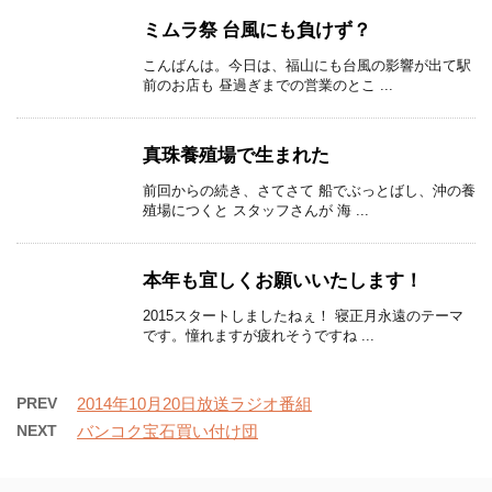
ミムラ祭 台風にも負けず？
こんばんは。今日は、福山にも台風の影響が出て駅
前のお店も 昼過ぎまでの営業のとこ ...
真珠養殖場で生まれた
前回からの続き、さてさて 船でぶっとばし、沖の養
殖場につくと スタッフさんが 海 ...
本年も宜しくお願いいたします！
2015スタートしましたねぇ！ 寝正月永遠のテーマ
です。憧れますが疲れそうですね ...
PREV
2014年10月20日放送ラジオ番組
NEXT
バンコク宝石買い付け団