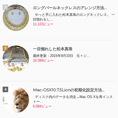
ロングパールネックレスのアレンジ方法...
やっと手に入れた松本真珠のロングネックレス。 一
目惚れをし...
11,123ビュー
一目惚れした松本真珠
最終更新：2015年9月10日 元々ジ...
10,399ビュー
Mac-OSX10.7.5Lionの初期化設定方法...
ディスク内のデータを消去→Mac OS Xを再インス
トー...
6,584ビュー