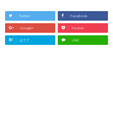
Twitter
Facebook
Google+
Pocket
B!
はてブ
LINE