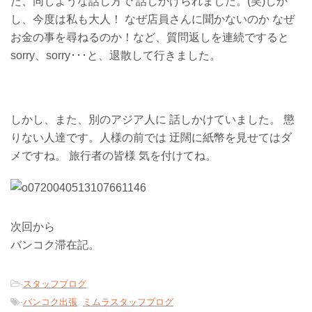
た、同じような話し方で 話しかけられました。(笑)しか
し、今度は私も大人！ なぜ店員さんに聞かないのか なぜ
お金の事を尋ねるのか！など、質問返しを連続ですると
sorry、sorry･･･と、退散して行きました。
しかし、また、別のアジア人に 話しかけていました。 懲
りない人達です。人様の前では 迂闊に紙幣を見せてはダ
メですね。 旅行者の皆様 気を付けてね。
次回から
バンコク滞在記。
-
スタッフブログ
-
バンコク出張
,
ミムラスタッフブログ