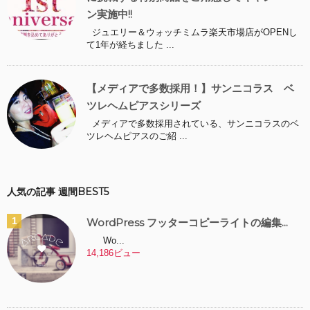
ン実施中!!
ジュエリー＆ウォッチミムラ楽天市場店がOPENし
て1年が経ちました ...
【メディアで多数採用！】サンニコラス ベ
ツレヘムピアスシリーズ
メディアで多数採用されている、サンニコラスのベ
ツレヘムピアスのご紹 ...
人気の記事 週間BEST5
WordPress フッターコピーライトの編集...
Wo...
14,186ビュー