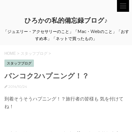
ひろかの私的備忘録ブログ♪
「ジュエリー・アクセサリーのこと」「Mac・Webのこと」「おす
すめ本」「ネットで買ったもの」
HOME
>
スタッフブログ
>
スタッフブログ
バンコク2ハプニング！？
2014/10/24
到着そうそうハプニング！？旅行者の皆様も 気を付けて
ね！