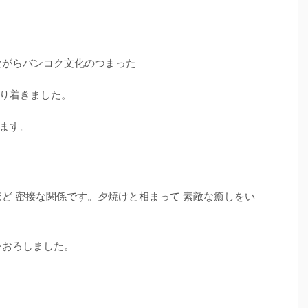
ながらバンコク文化のつまった
り着きました。
ます。
ほど 密接な関係です。夕焼けと相まって 素敵な癒しをい
をおろしました。