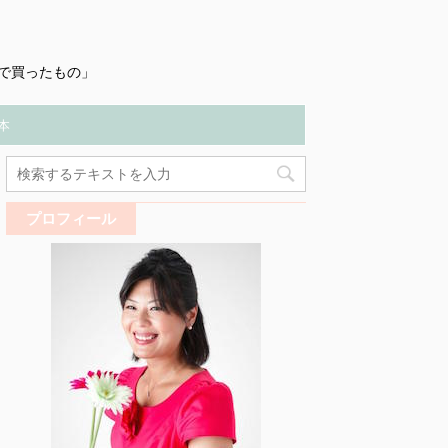
で買ったもの」
本
プロフィール