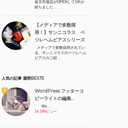
楽天市場店がOPENして1年が
経ちました ...
【メディアで多数採
用！】サンニコラス ベ
ツレヘムピアスシリーズ
メディアで多数採用されてい
る、サンニコラスのベツレヘム
ピアスのご紹 ...
人気の記事 週間BEST5
WordPress フッターコ
ピーライトの編集...
Wo...
14,186ビュー