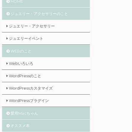
HOME
ジュエリー・アクセサリーのこと
ジュエリー・アクセサリー
ジュエリーイベント
WEBのこと
Webいろいろ
WordPressのこと
WordPressカスタマイズ
WordPressプラグイン
愛用Macちゃん
オススメ本