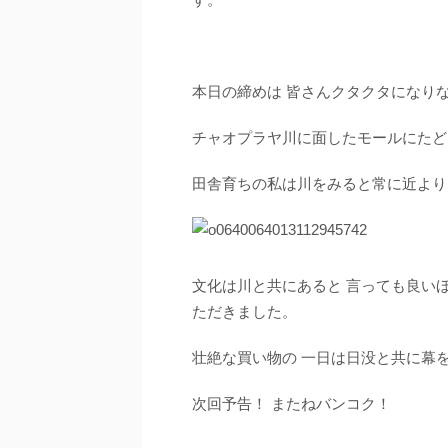
本日の締めは 皆さんクタクタになり
チャオプラヤ川に面したモールにたど
田舎育ちの私は川をみると常に近より
文化は川と共にあると 言っても良い
ただきました。
壮絶な買い物の 一日は日没と共に幕
次回予告！ またねバンコク！