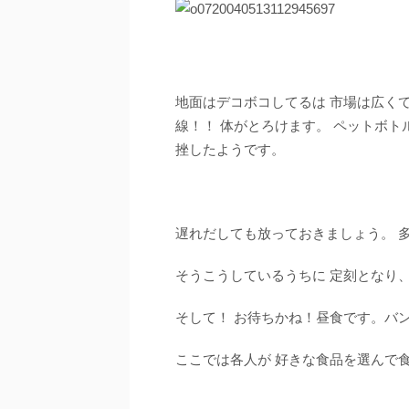
地面はデコボコしてるは 市場は広くて店
線！！ 体がとろけます。 ペットボト
挫したようです。
遅れだしても放っておきましょう。 
そうこうしているうちに 定刻となり
そして！ お待ちかね！昼食です。バ
ここでは各人が 好きな食品を選んで食