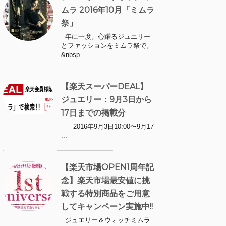
ムラ 2016年10月「ミムラ
祭」
年に一度。心躍るジュエリー
とファッションをミムラ祭で。
&nbsp ...
【楽天スーパーDEAL】
ジュエリー：9月3日から
17日までの掲載分
2016年9月3日10:00〜9月17
...
【楽天市場OPEN1周年記
念】楽天市場最安値に挑
戦する特別商品をご用意
してキャンペーン実施中!!
ジュエリー＆ウォッチミムラ