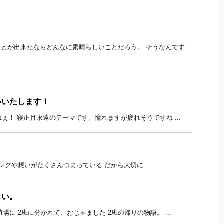
とが出来たならどんなに素晴らしいことだろう。 そうなんです
いいたします！
ねぇ！ 寝正月永遠のテーマです。憧れますが疲れそうですね ...
グや想いがたくさんつまっている だから大切に ...
しい。
場に 2班に分かれて、おじゃました 2班の帰りの物語。 ...