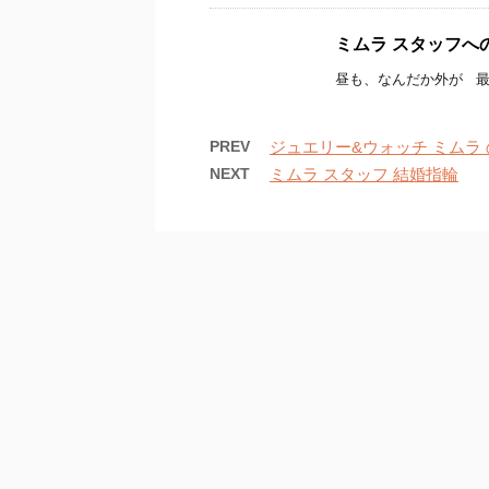
ミムラ スタッフへ
昼も、なんだか外が 最
PREV
ジュエリー&ウォッチ ミムラ 
NEXT
ミムラ スタッフ 結婚指輪