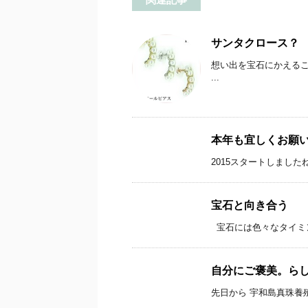
サンタクロース？
想い出を宝石にかえるこ
...
本年も宜しくお願
2015スタートしました
宝石と向き合う
宝石には色々なタイミン
自分にご褒美。ら
先日から 宇和島真珠養殖