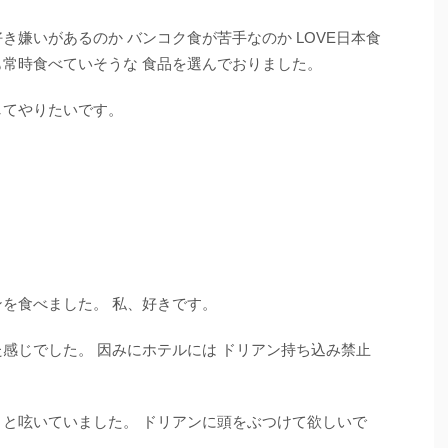
き嫌いがあるのか バンコク食が苦手なのか LOVE日本食
も常時食べていそうな 食品を選んでおりました。
してやりたいです。
ンを食べました。 私、好きです。
た感じでした。 因みにホテルには ドリアン持ち込み禁止
？と呟いていました。 ドリアンに頭をぶつけて欲しいで