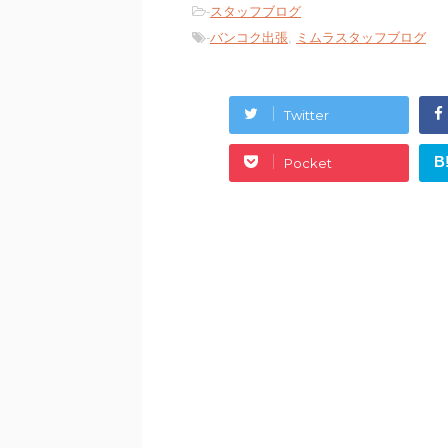
-
スタッフブログ
-
バンコク出張
,
ミムラスタッフブログ
Twitter
B
Pocket