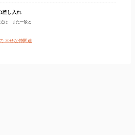
の差し入れ
近は、また一段と ...
の 幸せな仲間達