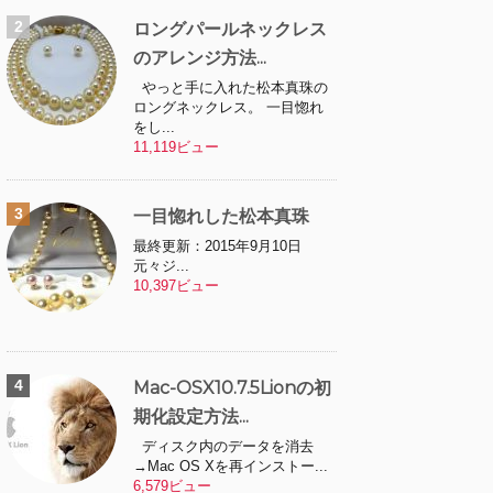
ロングパールネックレス
のアレンジ方法...
やっと手に入れた松本真珠の
ロングネックレス。 一目惚れ
をし...
11,119ビュー
一目惚れした松本真珠
最終更新：2015年9月10日
元々ジ...
10,397ビュー
Mac-OSX10.7.5Lionの初
期化設定方法...
ディスク内のデータを消去
→Mac OS Xを再インストー...
6,579ビュー