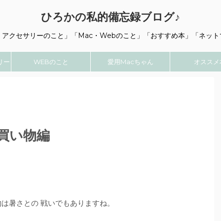
ひろかの私的備忘録ブログ♪
・アクセサリーのこと」「Mac・Webのこと」「おすすめ本」「ネット
リー
WEBのこと
愛用Macちゃん
オススメ
買い物編
物は暑さとの 戦いでもありますね。