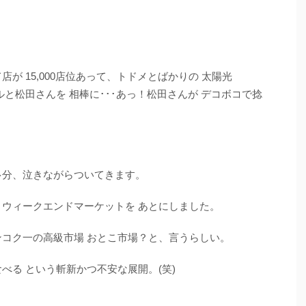
が 15,000店位あって、トドメとばかりの 太陽光
ルと松田さんを 相棒に･･･あっ！松田さんが デコボコで捻
多分、泣きながらついてきます。
、ウィークエンドマーケットを あとにしました。
ンコク一の高級市場 おとこ市場？と、言うらしい。
べる という斬新かつ不安な展開。(笑)