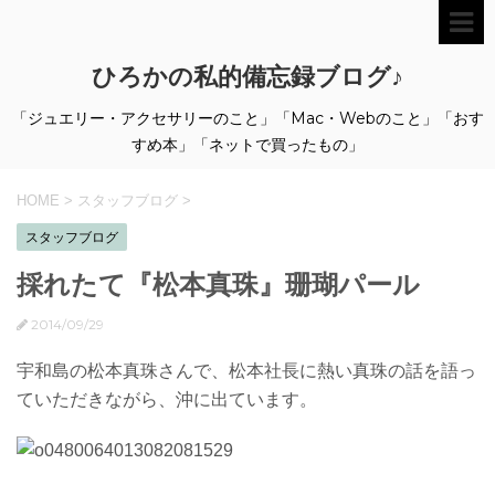
ひろかの私的備忘録ブログ♪
「ジュエリー・アクセサリーのこと」「Mac・Webのこと」「おす
すめ本」「ネットで買ったもの」
HOME
>
スタッフブログ
>
スタッフブログ
採れたて『松本真珠』珊瑚パール
2014/09/29
宇和島の松本真珠さんで、松本社長に熱い真珠の話を語っ
ていただきながら、沖に出ています。