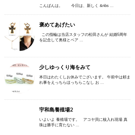
こんばんは。 今日は、新しく &nbs ...
褒めてあげたい
この指輪は当店スタッフの松田さんが 結婚5周年
を記念して奥様とペア ...
少しゆっくり海をみて
本日はわたくしお休みでございます。 午前中は頼ま
れ事をえっちらほっちらこなし お ...
宇和島養殖場2
いよいよ 養殖場です。 アコヤ貝に核入れ現場 真
珠は勝手に育たない ...