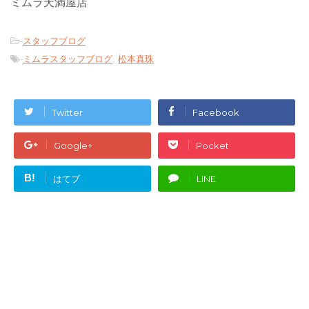
ミムラ天満屋店
-
スタッフブログ
-
ミムラスタッフブログ
,
松本真珠
Twitter
Facebook
Google+
Pocket
B!
はてブ
LINE