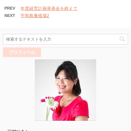
PREV
年度経営計画発表会を終えて
NEXT
宇和島養殖場2
プロフィール