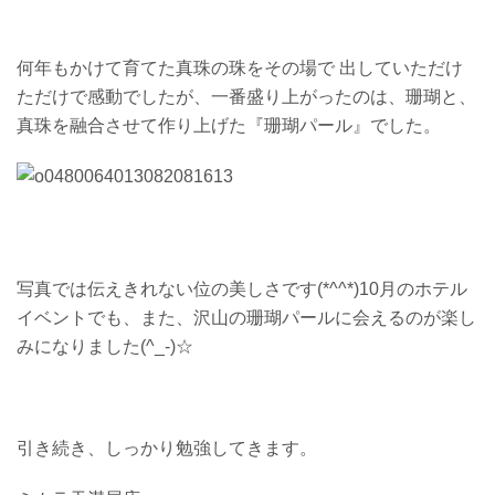
何年もかけて育てた真珠の珠をその場で 出していただけ
ただけで感動でしたが、一番盛り上がったのは、珊瑚と、
真珠を融合させて作り上げた『珊瑚パール』でした。
写真では伝えきれない位の美しさです(*^^*)10月のホテル
イベントでも、また、沢山の珊瑚パールに会えるのが楽し
みになりました(^_-)☆
引き続き、しっかり勉強してきます。