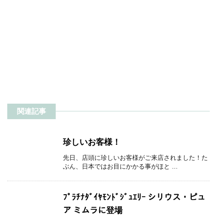
関連記事
珍しいお客様！
先日、店頭に珍しいお客様がご来店されました！た
ぶん、日本ではお目にかかる事がほと ...
ﾌﾟﾗﾁﾅﾀﾞｲﾔﾓﾝﾄﾞｼﾞｭｴﾘｰ シリウス・ピュ
ア ミムラに登場