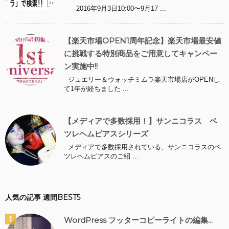
2016年9月3日10:00〜9月17 ...
【楽天市場OPEN1周年記念】楽天市場最安値
に挑戦する特別商品をご用意してキャンペー
ン実施中!!
ジュエリー＆ウォッチミムラ楽天市場店がOPENし
て1年が経ちました ...
【メディアで多数採用！】サンニコラス ベ
ツレヘムピアスシリーズ
メディアで多数採用されている、サンニコラスのベ
ツレヘムピアスのご紹 ...
人気の記事 週間BEST5
WordPress フッターコピーライトの編集...