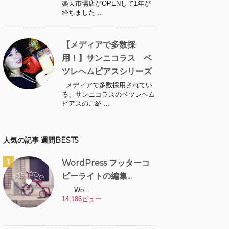
楽天市場店がOPENして1年が
経ちました ...
【メディアで多数採
用！】サンニコラス ベ
ツレヘムピアスシリーズ
メディアで多数採用されてい
る、サンニコラスのベツレヘム
ピアスのご紹 ...
人気の記事 週間BEST5
WordPress フッターコ
ピーライトの編集...
Wo...
14,186ビュー