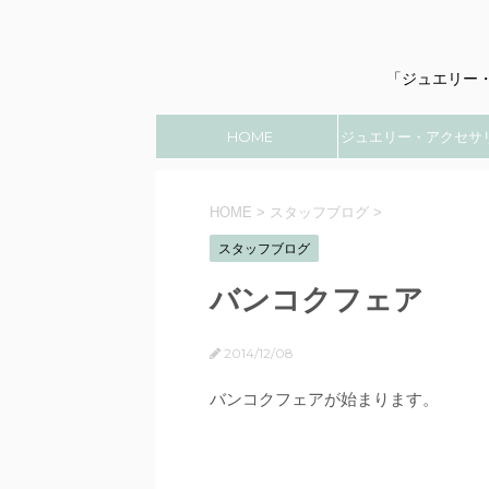
「ジュエリー
HOME
ジュエリー・アクセサ
のこと
HOME
>
スタッフブログ
>
スタッフブログ
バンコクフェア
2014/12/08
バンコクフェアが始まります。