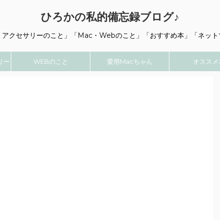
ひろかの私的備忘録ブログ♪
・アクセサリーのこと」「Mac・Webのこと」「おすすめ本」「ネット
リー
WEBのこと
愛用Macちゃん
オススメ