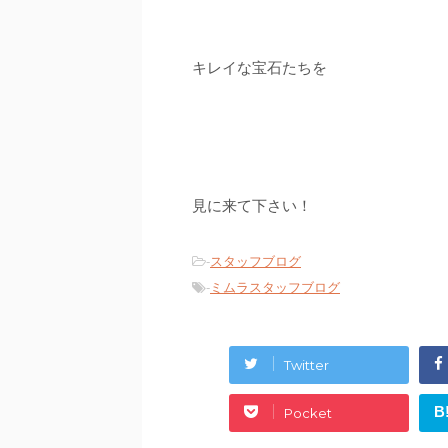
キレイな宝石たちを
見に来て下さい！
-
スタッフブログ
-
ミムラスタッフブログ
Twitter
B
Pocket