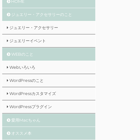
HOME
ジュエリー・アクセサリーのこと
ジュエリー・アクセサリー
ジュエリーイベント
WEBのこと
Webいろいろ
WordPressのこと
WordPressカスタマイズ
WordPressプラグイン
愛用Macちゃん
オススメ本