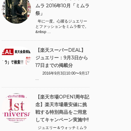
ムラ 2016年10月「ミムラ
祭」
年に一度。心躍るジュエリー
とファッションをミムラ祭で。
&nbsp ...
【楽天スーパーDEAL】
ジュエリー：9月3日から
17日までの掲載分
2016年9月3日10:00〜9月17
...
【楽天市場OPEN1周年記
念】楽天市場最安値に挑
戦する特別商品をご用意
してキャンペーン実施中!!
ジュエリー＆ウォッチミムラ