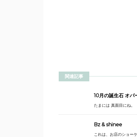
関連記事
10月の誕生石 オパ
たまには 真面目にね。 
Bz & shinee
これは、お店のショーケー