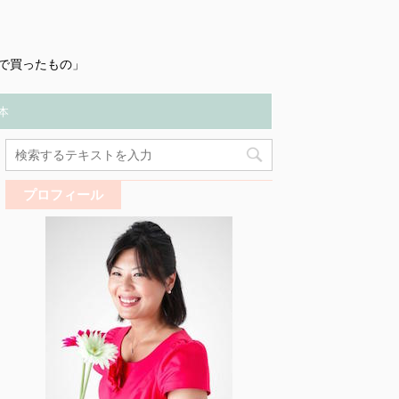
で買ったもの」
本
プロフィール