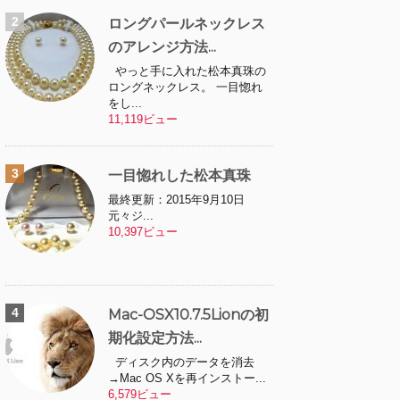
ロングパールネックレス
のアレンジ方法...
やっと手に入れた松本真珠の
ロングネックレス。 一目惚れ
をし...
11,119ビュー
一目惚れした松本真珠
最終更新：2015年9月10日
元々ジ...
10,397ビュー
Mac-OSX10.7.5Lionの初
期化設定方法...
ディスク内のデータを消去
→Mac OS Xを再インストー...
6,579ビュー