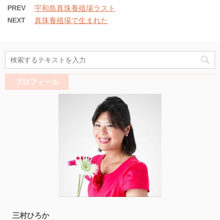
PREV
宇和島真珠養殖場ラスト
NEXT
真珠養殖場で生まれた
プロフィール
三村ひろか