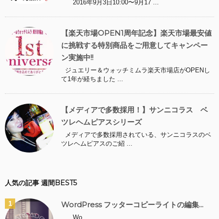
2016年9月3日10:00〜9月17 ...
【楽天市場OPEN1周年記念】楽天市場最安値
に挑戦する特別商品をご用意してキャンペー
ン実施中!!
ジュエリー＆ウォッチミムラ楽天市場店がOPENし
て1年が経ちました ...
【メディアで多数採用！】サンニコラス ベ
ツレヘムピアスシリーズ
メディアで多数採用されている、サンニコラスのベ
ツレヘムピアスのご紹 ...
人気の記事 週間BEST5
WordPress フッターコピーライトの編集...
Wo...