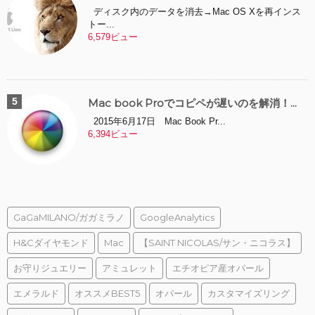
ディスク内のデータを消去→Mac OS Xを再インス
トー...
6,579ビュー
Mac book Proでコピペが遅いのを解消！...
2015年6月17日 Mac Book Pr...
6,394ビュー
GaGaMILANO/ガガミラノ
GoogleAnalytics
H&Cダイヤモンド
Mac
【SAINT NICOLAS/サン・ニコラス】
お守りジュエリー
アミュレット
エチオピア産オパール
エメラルド
オススメBEST5
オパール
カスタマイズリング