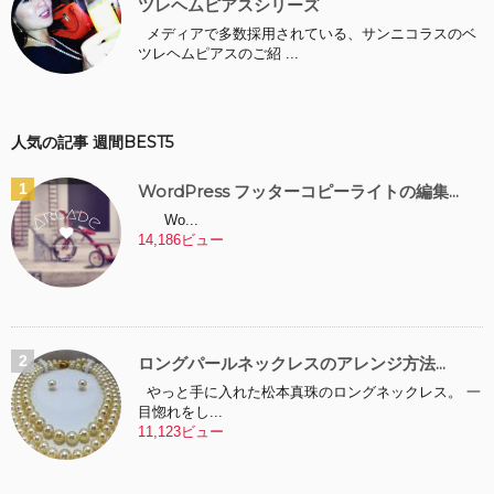
ツレヘムピアスシリーズ
メディアで多数採用されている、サンニコラスのベ
ツレヘムピアスのご紹 ...
人気の記事 週間BEST5
WordPress フッターコピーライトの編集...
Wo...
14,186ビュー
ロングパールネックレスのアレンジ方法...
やっと手に入れた松本真珠のロングネックレス。 一
目惚れをし...
11,123ビュー