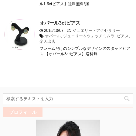
ル1.6ctピアス】送料無料/揺 ...
オパール3ctピアス
2015/10/07
-
ジュエリー・アクセサリー
オパール
,
ジュエリー＆ウォッチミムラ
,
ピアス
,
楽天出店
フレームだけのシンプルなデザインのスタッドピア
ス 【オパール3ctピアス】送料無 ...
プロフィール