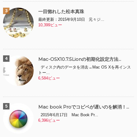
一目惚れした松本真珠
最終更新：2015年9月10日 元々ジ...
10,399ビュー
Mac-OSX10.7.5Lionの初期化設定方法...
ディスク内のデータを消去→Mac OS Xを再インス
トー...
6,584ビュー
Mac book Proでコピペが遅いのを解消！...
2015年6月17日 Mac Book Pr...
6,396ビュー