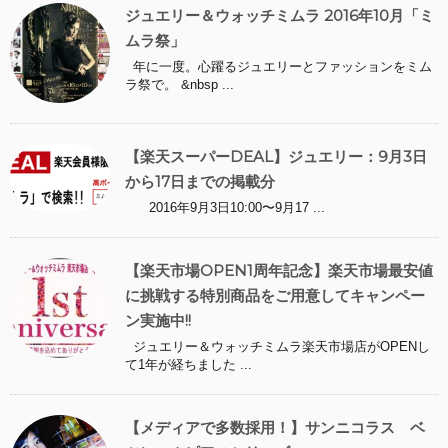
ジュエリー＆ウォッチミムラ 2016年10月「ミ
ムラ祭」
年に一度。心躍るジュエリーとファッションをミム
ラ祭で。 &nbsp ...
【楽天スーパーDEAL】ジュエリー：9月3日
から17日までの掲載分
2016年9月3日10:00〜9月17 ...
【楽天市場OPEN1周年記念】楽天市場最安値
に挑戦する特別商品をご用意してキャンペー
ン実施中!!
ジュエリー＆ウォッチミムラ楽天市場店がOPENし
て1年が経ちました ...
【メディアで多数採用！】サンニコラス ベ