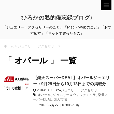
ひろかの私的備忘録ブログ♪
「ジュエリー・アクセサリーのこと」「Mac・Webのこと」「おす
すめ本」「ネットで買ったもの」
ホーム
>
ジュエリー・アクセサリー
>
「 オパール 」 一覧
【楽天スーパーDEAL】オパールジュエリ
ー：9月29日から10月13日までの掲載分
2016/10/03
-
ジュエリー・アクセサリー
オパール
,
ジュエリー＆ウォッチミムラ
,
楽天ス
ーパーDEAL
,
楽天市場
2016年9月29日10:00〜10月 ...