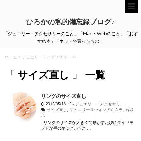
ひろかの私的備忘録ブログ♪
「ジュエリー・アクセサリーのこと」「Mac・Webのこと」「おす
すめ本」「ネットで買ったもの」
ホーム
>
ジュエリー・アクセサリー
>
「 サイズ直し 」 一覧
リングのサイズ直し
2015/05/18
-
ジュエリー・アクセサリー
サイズ直し
,
ジュエリー＆ウォッチミムラ
,
石取
れ
リングのサイズが大きくて動かすたびにダイヤモ
ンドが手の平にクルッと ...