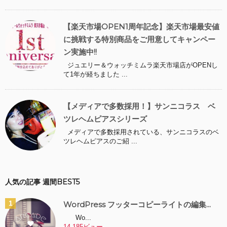
【楽天市場OPEN1周年記念】楽天市場最安値
に挑戦する特別商品をご用意してキャンペー
ン実施中!!
ジュエリー＆ウォッチミムラ楽天市場店がOPENし
て1年が経ちました ...
【メディアで多数採用！】サンニコラス ベ
ツレヘムピアスシリーズ
メディアで多数採用されている、サンニコラスのベ
ツレヘムピアスのご紹 ...
人気の記事 週間BEST5
WordPress フッターコピーライトの編集...
Wo...
14,185ビュー