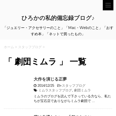
ひろかの私的備忘録ブログ♪
「ジュエリー・アクセサリーのこと」「Mac・Webのこと」「おす
すめ本」「ネットで買ったもの」
ホーム
>
スタッフブログ
>
「 劇団ミムラ 」 一覧
大作を演じる正夢
2014/12/25
-
スタッフブログ
ミムラスタッフブログ
,
劇団ミムラ
ミムラのブログを読んで下さっている方なら、私た
ちが宝石店でありながらミムラ劇団で ...