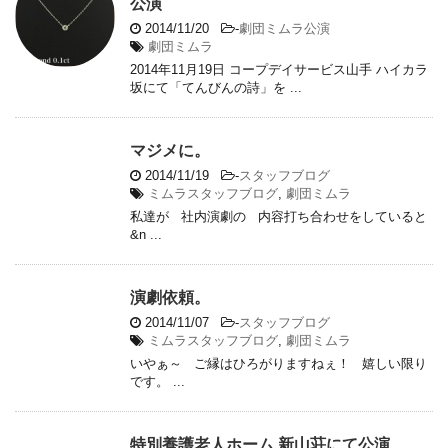
公演
2014/11/20
-
劇団ミムラ公演
劇団ミムラ
2014年11月19日 コープデイサービス山手 ハイカラ
坂にて「てんびんの詩」を ...
マジメに。
2014/11/19
-
スタッフブログ
ミムラスタッフブログ
,
劇団ミムラ
私達が 社内演劇の 内容打ち合わせをしていると
&n ...
演劇依頼。
2014/11/07
-
スタッフブログ
ミムラスタッフブログ
,
劇団ミムラ
いやぁ～ ご縁はひろがりますねぇ！ 嬉しい限り
です。 ...
特別養護老人ホーム 新山荘にて公演