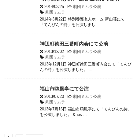
2014/03/25
-
劇団ミムラ公演
劇団ミムラ
2014年3月22日 特別養護老人ホーム 新山荘にて
「てんびんの詩」を公演しまし ...
神辺町徳田三番町内会にて公演
2013/12/02
-
劇団ミムラ公演
劇団ミムラ
2013年12月1日 神辺町徳田三番町内会にて「てんび
んの詩」を公演しました。 ...
福山市鴎風亭にて公演
2013/07/20
-
劇団ミムラ公演
劇団ミムラ
2013年7月16日 福山市鴎風亭にて「てんびんの詩」
を公演しました。 &nbs ...