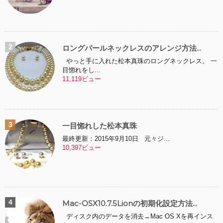
ロングパールネックレスのアレンジ方法...
やっと手に入れた松本真珠のロングネックレス。 一
目惚れをし...
11,119ビュー
一目惚れした松本真珠
最終更新：2015年9月10日 元々ジ...
10,397ビュー
Mac-OSX10.7.5Lionの初期化設定方法...
ディスク内のデータを消去→Mac OS Xを再インス