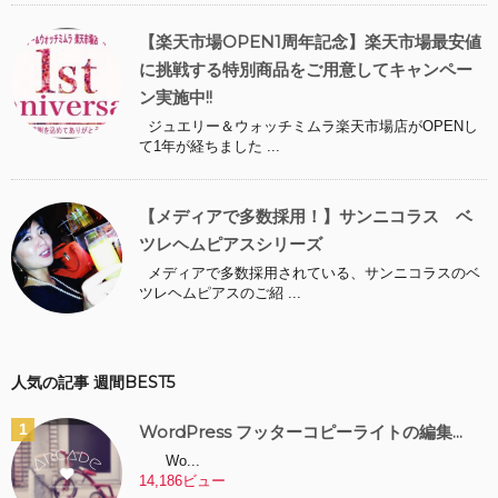
【楽天市場OPEN1周年記念】楽天市場最安値
に挑戦する特別商品をご用意してキャンペー
ン実施中!!
ジュエリー＆ウォッチミムラ楽天市場店がOPENし
て1年が経ちました ...
【メディアで多数採用！】サンニコラス ベ
ツレヘムピアスシリーズ
メディアで多数採用されている、サンニコラスのベ
ツレヘムピアスのご紹 ...
人気の記事 週間BEST5
WordPress フッターコピーライトの編集...
Wo...
14,186ビュー