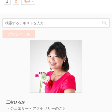
1
2
Next »
プロフィール
三村ひろか
・ジュエリー・アクセサリーのこと