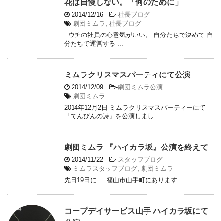
花は自慢しない。「何のために」
2014/12/16
-
社長ブログ
劇団ミムラ
,
社長ブログ
ウチの社員の心意気がいい。 自分たちで決めて 自
分たちで運営する ...
ミムラクリスマスパーティにて公演
2014/12/09
-
劇団ミムラ公演
劇団ミムラ
2014年12月2日 ミムラクリスマスパーティーにて
「てんびんの詩」を公演しまし ...
劇団ミムラ 『ハイカラ坂』公演を終えて
2014/11/22
-
スタッフブログ
ミムラスタッフブログ
,
劇団ミムラ
先日19日に 福山市山手町にあります ...
コープデイサービス山手 ハイカラ坂にて