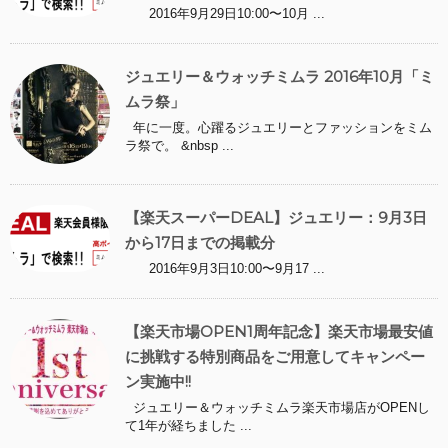
2016年9月29日10:00〜10月 ...
ジュエリー＆ウォッチミムラ 2016年10月「ミ
ムラ祭」
年に一度。心躍るジュエリーとファッションをミム
ラ祭で。 &nbsp ...
【楽天スーパーDEAL】ジュエリー：9月3日
から17日までの掲載分
2016年9月3日10:00〜9月17 ...
【楽天市場OPEN1周年記念】楽天市場最安値
に挑戦する特別商品をご用意してキャンペー
ン実施中!!
ジュエリー＆ウォッチミムラ楽天市場店がOPENし
て1年が経ちました ...