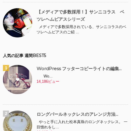
【メディアで多数採用！】サンニコラス ベ
ツレヘムピアスシリーズ
メディアで多数採用されている、サンニコラスのベ
ツレヘムピアスのご紹 ...
人気の記事 週間BEST5
WordPress フッターコピーライトの編集...
Wo...
14,186ビュー
ロングパールネックレスのアレンジ方法...
やっと手に入れた松本真珠のロングネックレス。 一
目惚れをし...