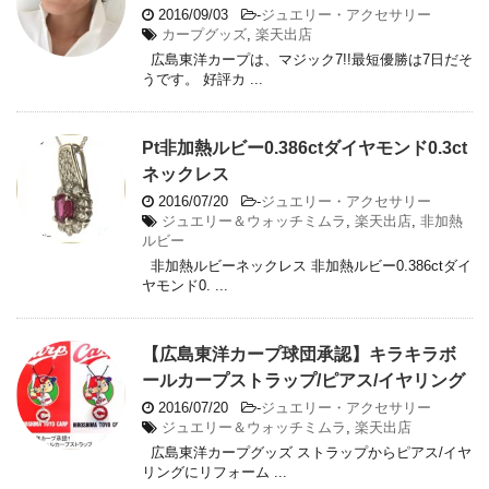
2016/09/03
-
ジュエリー・アクセサリー
カープグッズ
,
楽天出店
広島東洋カープは、マジック7!!最短優勝は7日だそ
うです。 好評カ ...
Pt非加熱ルビー0.386ctダイヤモンド0.3ct
ネックレス
2016/07/20
-
ジュエリー・アクセサリー
ジュエリー＆ウォッチミムラ
,
楽天出店
,
非加熱
ルビー
非加熱ルビーネックレス 非加熱ルビー0.386ctダイ
ヤモンド0. ...
【広島東洋カープ球団承認】キラキラボ
ールカープストラップ/ピアス/イヤリング
2016/07/20
-
ジュエリー・アクセサリー
ジュエリー＆ウォッチミムラ
,
楽天出店
広島東洋カープグッズ ストラップからピアス/イヤ
リングにリフォーム ...