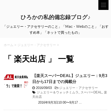
ひろかの私的備忘録ブログ♪
「ジュエリー・アクセサリーのこと」「Mac・Webのこと」「おす
すめ本」「ネットで買ったもの」
ホーム
>
ジュエリー・アクセサリー
>
「 楽天出店 」 一覧
【楽天スーパーDEAL】ジュエリー：9月3
日から17日までの掲載分
2016/09/03
-
ジュエリー・アクセサリー
ジュエリー＆ウォッチミムラ
,
スーパーDEAL
,
楽
天出店
2016年9月3日10:00〜9月17 ...