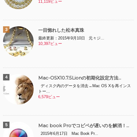
11,119ビュー
一目惚れした松本真珠
最終更新：2015年9月10日 元々ジ...
10,397ビュー
Mac-OSX10.7.5Lionの初期化設定方法...
ディスク内のデータを消去→Mac OS Xを再インス
トー...
6,579ビュー
Mac book Proでコピペが遅いのを解消！...
2015年6月17日 Mac Book Pr...