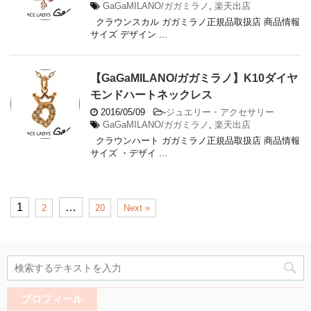
GaGaMILANO/ガガミラノ
,
楽天出店
クラウンスカル ガガミラノ正規品取扱店 商品情報
サイズ デザイン ...
【GaGaMILANO/ガガミラノ】K10ダイヤ
モンドハートネックレス
2016/05/09
-
ジュエリー・アクセサリー
GaGaMILANO/ガガミラノ
,
楽天出店
クラウンハート ガガミラノ正規品取扱店 商品情報
サイズ ・デザイ ...
1
…
2
20
Next »
プロフィール