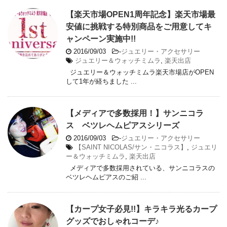
【楽天市場OPEN1周年記念】楽天市場最
安値に挑戦する特別商品をご用意してキ
ャンペーン実施中!!
2016/09/03
-
ジュエリー・アクセサリー
ジュエリー＆ウォッチミムラ
,
楽天出店
ジュエリー＆ウォッチミムラ楽天市場店がOPEN
して1年が経ちました ...
【メディアで多数採用！】サンニコラ
ス ベツレヘムピアスシリーズ
2016/09/03
-
ジュエリー・アクセサリー
【SAINT NICOLAS/サン・ニコラス】
,
ジュエリ
ー＆ウォッチミムラ
,
楽天出店
メディアで多数採用されている、サンニコラスの
ベツレヘムピアスのご紹 ...
【カープ女子必見!!】キラキラ光るカープ
グッズでおしゃれコーデ♪