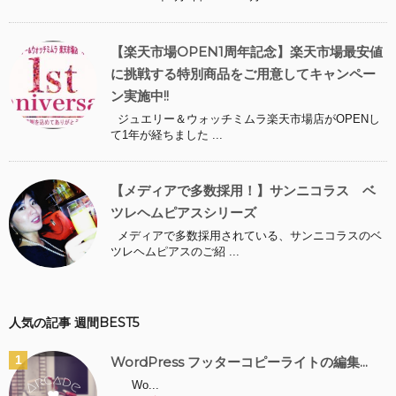
【楽天市場OPEN1周年記念】楽天市場最安値
に挑戦する特別商品をご用意してキャンペー
ン実施中!!
ジュエリー＆ウォッチミムラ楽天市場店がOPENし
て1年が経ちました ...
【メディアで多数採用！】サンニコラス ベ
ツレヘムピアスシリーズ
メディアで多数採用されている、サンニコラスのベ
ツレヘムピアスのご紹 ...
人気の記事 週間BEST5
WordPress フッターコピーライトの編集...
Wo...