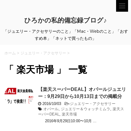
ひろかの私的備忘録ブログ♪
「ジュエリー・アクセサリーのこと」「Mac・Webのこと」「おす
すめ本」「ネットで買ったもの」
ホーム
>
ジュエリー・アクセサリー
>
「 楽天市場 」 一覧
【楽天スーパーDEAL】オパールジュエリ
ー：9月29日から10月13日までの掲載分
2016/10/03
-
ジュエリー・アクセサリー
オパール
,
ジュエリー＆ウォッチミムラ
,
楽天ス
ーパーDEAL
,
楽天市場
2016年9月29日10:00〜10月 ...