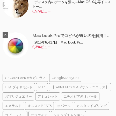
ディスク内のデータを消去→Mac OS Xを再インス
トー...
6,579ビュー
Mac book Proでコピペが遅いのを解消！...
2015年6月17日 Mac Book Pr...
6,394ビュー
GaGaMILANO/ガガミラノ
GoogleAnalytics
H&Cダイヤモンド
Mac
【SAINT NICOLAS/サン・ニコラス】
お守りジュエリー
アミュレット
エチオピア産オパール
エメラルド
オススメBEST5
オパール
カスタマイズリング
コピーライト
サファイア
ショップチャンネル