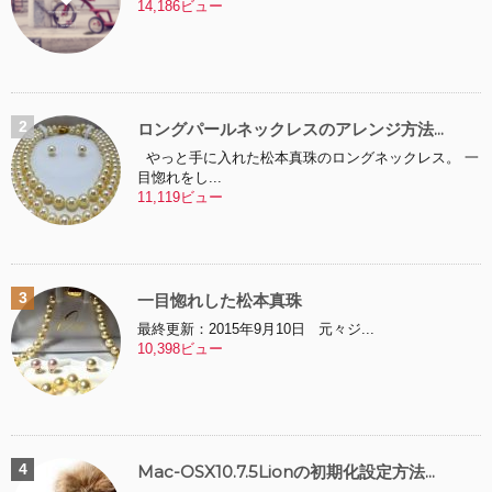
14,186ビュー
ロングパールネックレスのアレンジ方法...
やっと手に入れた松本真珠のロングネックレス。 一
目惚れをし...
11,119ビュー
一目惚れした松本真珠
最終更新：2015年9月10日 元々ジ...
10,398ビュー
Mac-OSX10.7.5Lionの初期化設定方法...