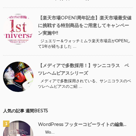
【楽天市場OPEN1周年記念】楽天市場最安値
に挑戦する特別商品をご用意してキャンペー
ン実施中!!
ジュエリー＆ウォッチミムラ楽天市場店がOPENし
て1年が経ちました ...
【メディアで多数採用！】サンニコラス ベ
ツレヘムピアスシリーズ
メディアで多数採用されている、サンニコラスのベ
ツレヘムピアスのご紹 ...
人気の記事 週間BEST5
WordPress フッターコピーライトの編集...
Wo...