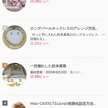
14,186ビュー
ロングパールネックレスのアレンジ方法...
やっと手に入れた松本真珠のロングネックレス。 一
目惚れをし...
11,121ビュー
一目惚れした松本真珠
最終更新：2015年9月10日 元々ジ...
10,399ビュー
Mac-OSX10.7.5Lionの初期化設定方法...