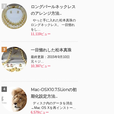
ロングパールネックレス
のアレンジ方法...
やっと手に入れた松本真珠の
ロングネックレス。 一目惚れ
をし...
11,119ビュー
一目惚れした松本真珠
最終更新：2015年9月10日
元々ジ...
10,397ビュー
Mac-OSX10.7.5Lionの初
期化設定方法...
ディスク内のデータを消去
→Mac OS Xを再インストー...
6,579ビュー