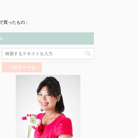
で買ったもの」
本
プロフィール