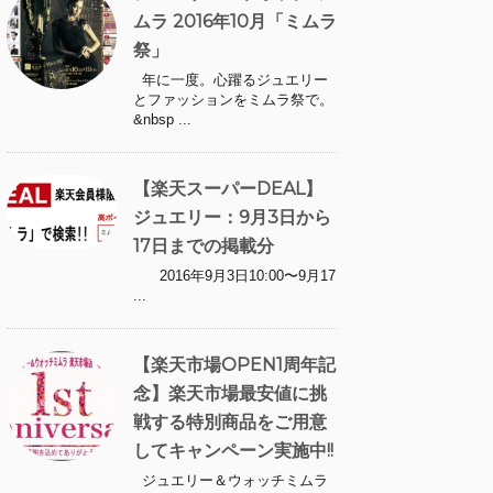
ムラ 2016年10月「ミムラ
祭」
年に一度。心躍るジュエリー
とファッションをミムラ祭で。
&nbsp ...
【楽天スーパーDEAL】
ジュエリー：9月3日から
17日までの掲載分
2016年9月3日10:00〜9月17
...
【楽天市場OPEN1周年記
念】楽天市場最安値に挑
戦する特別商品をご用意
してキャンペーン実施中!!
ジュエリー＆ウォッチミムラ