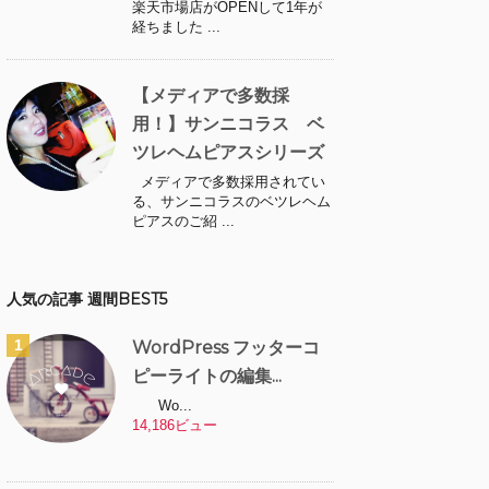
楽天市場店がOPENして1年が
経ちました ...
【メディアで多数採
用！】サンニコラス ベ
ツレヘムピアスシリーズ
メディアで多数採用されてい
る、サンニコラスのベツレヘム
ピアスのご紹 ...
人気の記事 週間BEST5
WordPress フッターコ
ピーライトの編集...
Wo...
14,186ビュー