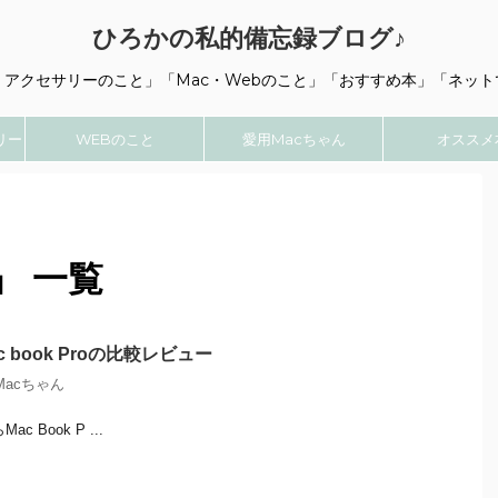
ひろかの私的備忘録ブログ♪
・アクセサリーのこと」「Mac・Webのこと」「おすすめ本」「ネット
リー
WEBのこと
愛用Macちゃん
オススメ
」 一覧
Mac book Proの比較レビュー
Macちゃん
c Book P ...