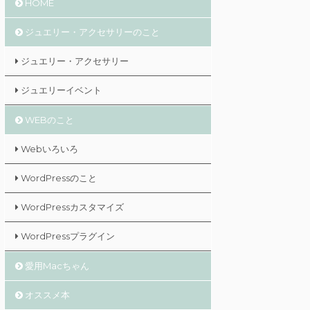
HOME
ジュエリー・アクセサリーのこと
ジュエリー・アクセサリー
ジュエリーイベント
WEBのこと
Webいろいろ
WordPressのこと
WordPressカスタマイズ
WordPressプラグイン
愛用Macちゃん
オススメ本