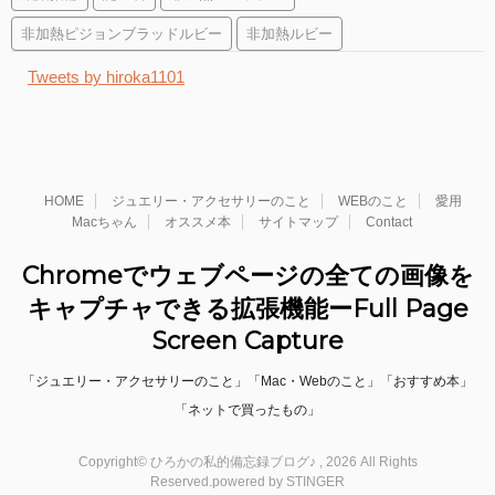
非加熱ピジョンブラッドルビー
非加熱ルビー
Tweets by hiroka1101
HOME
ジュエリー・アクセサリーのこと
WEBのこと
愛用
Macちゃん
オススメ本
サイトマップ
Contact
Chromeでウェブページの全ての画像を
キャプチャできる拡張機能ーFull Page
Screen Capture
「ジュエリー・アクセサリーのこと」「Mac・Webのこと」「おすすめ本」
「ネットで買ったもの」
Copyright© ひろかの私的備忘録ブログ♪ , 2026 All Rights
Reserved.
powered by STINGER