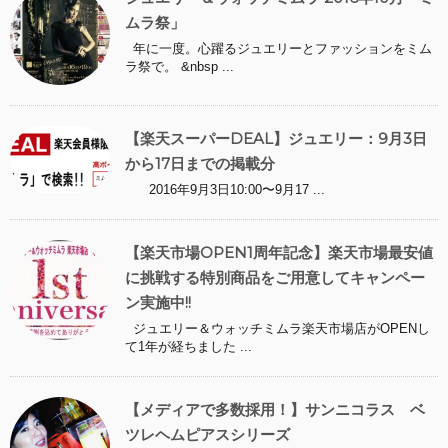
ムラ祭」
年に一度。心躍るジュエリーとファッションをミム
ラ祭で。 &nbsp ...
【楽天スーパーDEAL】ジュエリー：9月3日
から17日までの掲載分
2016年9月3日10:00〜9月17 ...
【楽天市場OPEN1周年記念】楽天市場最安値
に挑戦する特別商品をご用意してキャンペー
ン実施中!!
ジュエリー＆ウォッチミムラ楽天市場店がOPENし
て1年が経ちました ...
【メディアで多数採用！】サンニコラス ベ
ツレヘムピアスシリーズ