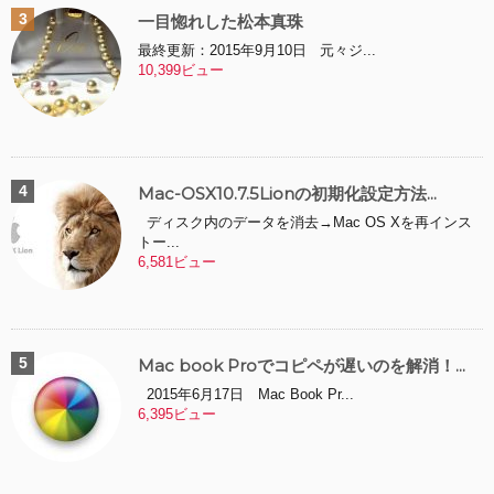
一目惚れした松本真珠
最終更新：2015年9月10日 元々ジ...
10,399ビュー
Mac-OSX10.7.5Lionの初期化設定方法...
ディスク内のデータを消去→Mac OS Xを再インス
トー...
6,581ビュー
Mac book Proでコピペが遅いのを解消！...
2015年6月17日 Mac Book Pr...
6,395ビュー