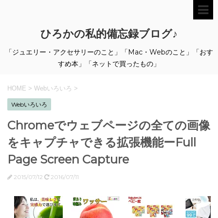
ひろかの私的備忘録ブログ♪
「ジュエリー・アクセサリーのこと」「Mac・Webのこと」「おす
すめ本」「ネットで買ったもの」
HOME
>
Webいろいろ
>
Webいろいろ
Chromeでウェブページの全ての画像
をキャプチャできる拡張機能ーFull
Page Screen Capture
2015/07/12
2016/07/11