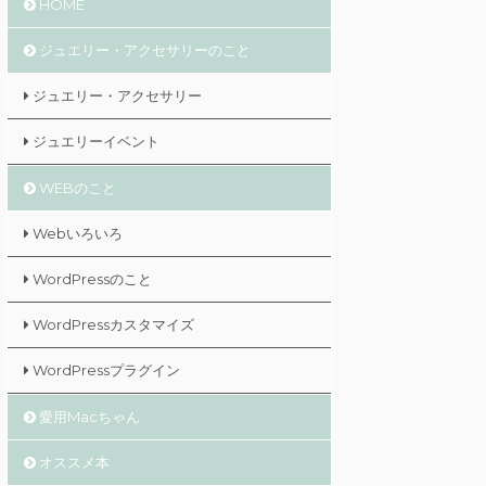
HOME
ジュエリー・アクセサリーのこと
ジュエリー・アクセサリー
ジュエリーイベント
WEBのこと
Webいろいろ
WordPressのこと
WordPressカスタマイズ
WordPressプラグイン
愛用Macちゃん
オススメ本