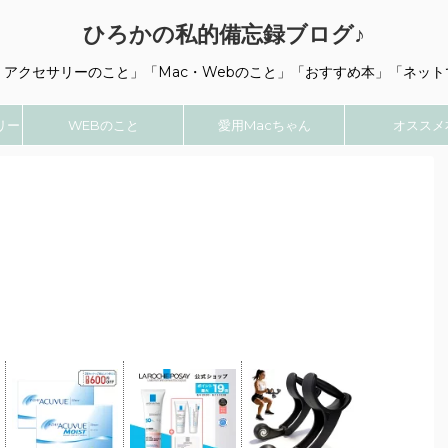
ひろかの私的備忘録ブログ♪
・アクセサリーのこと」「Mac・Webのこと」「おすすめ本」「ネット
リー
WEBのこと
愛用Macちゃん
オススメ