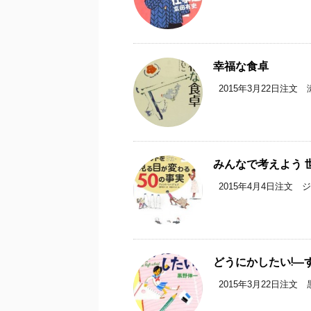
幸福な食卓
2015年3月22日注文 瀬
みんなで考えよう 
2015年4月4日注文 ジ
どうにかしたい!―すみれi
2015年3月22日注文 