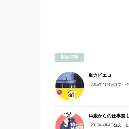
関連記事
重力ピエロ
2015年4月4日注文 伊坂
14歳からの仕事道 
2015年4月4日注文 玄田