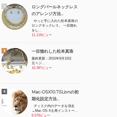
ロングパールネックレス
のアレンジ方法...
やっと手に入れた松本真珠の
ロングネックレス。 一目惚れ
をし...
11,119ビュー
一目惚れした松本真珠
最終更新：2015年9月10日
元々ジ...
10,397ビュー
Mac-OSX10.7.5Lionの初
期化設定方法...
ディスク内のデータを消去
→Mac OS Xを再インストー...
6,579ビュー