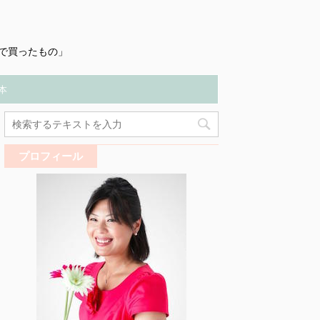
で買ったもの」
本
プロフィール