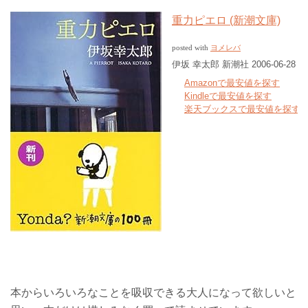
重力ピエロ (新潮文庫)
ヨメレバ
posted with
伊坂 幸太郎 新潮社 2006-06-28
Amazonで最安値を探す
Kindleで最安値を探す
楽天ブックスで最安値を探す
本からいろいろなことを吸収できる大人になって欲しいと