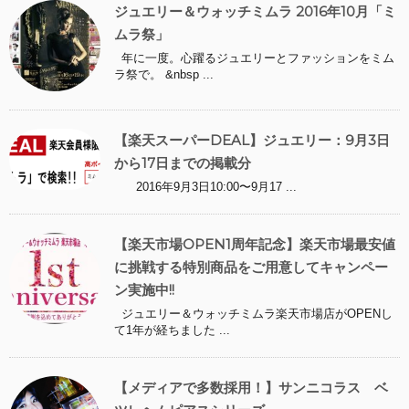
ジュエリー＆ウォッチミムラ 2016年10月「ミ
ムラ祭」
年に一度。心躍るジュエリーとファッションをミム
ラ祭で。 &nbsp ...
【楽天スーパーDEAL】ジュエリー：9月3日
から17日までの掲載分
2016年9月3日10:00〜9月17 ...
【楽天市場OPEN1周年記念】楽天市場最安値
に挑戦する特別商品をご用意してキャンペー
ン実施中!!
ジュエリー＆ウォッチミムラ楽天市場店がOPENし
て1年が経ちました ...
【メディアで多数採用！】サンニコラス ベ