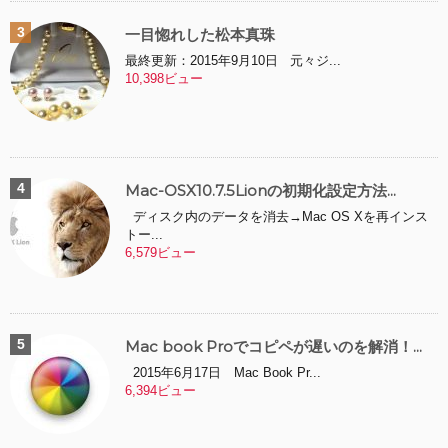
一目惚れした松本真珠
最終更新：2015年9月10日 元々ジ...
10,398ビュー
Mac-OSX10.7.5Lionの初期化設定方法...
ディスク内のデータを消去→Mac OS Xを再インス
トー...
6,579ビュー
Mac book Proでコピペが遅いのを解消！...
2015年6月17日 Mac Book Pr...
6,394ビュー