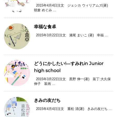
2015年4月4日注文 ジェシカ ウィリアムズ(著)
朝倉 めぐみ ...
幸福な食卓
2015年3月22日注文 瀬尾 まいこ (著) 幸福 ...
どうにかしたい!―すみれin Junior
high school
2015年3月22日注文 黒野 伸一(著) 装丁:大久保
伸子 装画 ...
きみの友だち
2015年4月4日注文 重松 清(著) きみの友だち ...