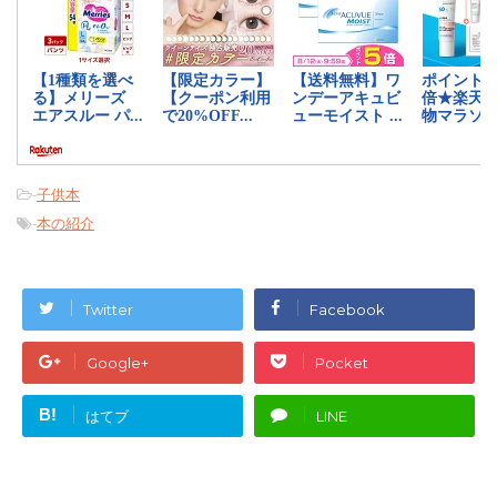
-
子供本
-
本の紹介
Twitter
Facebook
Google+
Pocket
B!
はてブ
LINE