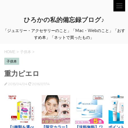
ひろかの私的備忘録ブログ♪
「ジュエリー・アクセサリーのこと」「Mac・Webのこと」「おす
すめ本」「ネットで買ったもの」
HOME
>
子供本
>
子供本
重力ピエロ
2015/04/04
2016/07/14