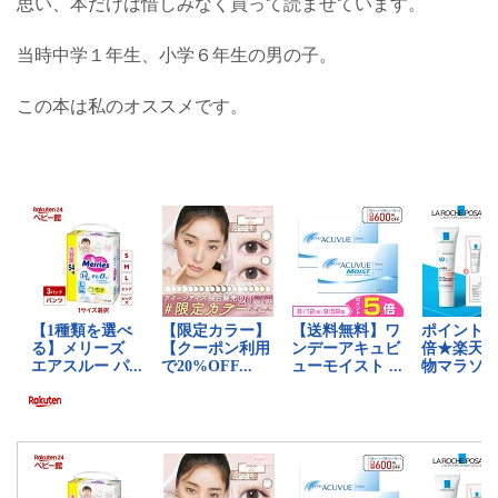
思い、本だけは惜しみなく買って読ませています。
当時中学１年生、小学６年生の男の子。
この本は私のオススメです。