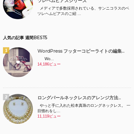
ツレヘムピアスシリーズ
メディアで多数採用されている、サンニコラスのベ
ツレヘムピアスのご紹 ...
人気の記事 週間BEST5
WordPress フッターコピーライトの編集...
Wo...
14,186ビュー
ロングパールネックレスのアレンジ方法...
やっと手に入れた松本真珠のロングネックレス。 一
目惚れをし...
11,119ビュー