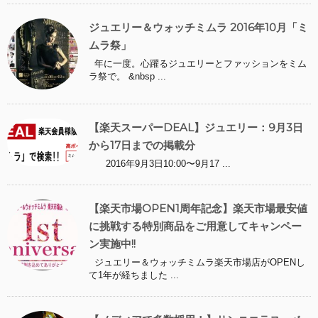
ジュエリー＆ウォッチミムラ 2016年10月「ミ
ムラ祭」
年に一度。心躍るジュエリーとファッションをミム
ラ祭で。 &nbsp ...
【楽天スーパーDEAL】ジュエリー：9月3日
から17日までの掲載分
2016年9月3日10:00〜9月17 ...
【楽天市場OPEN1周年記念】楽天市場最安値
に挑戦する特別商品をご用意してキャンペー
ン実施中!!
ジュエリー＆ウォッチミムラ楽天市場店がOPENし
て1年が経ちました ...