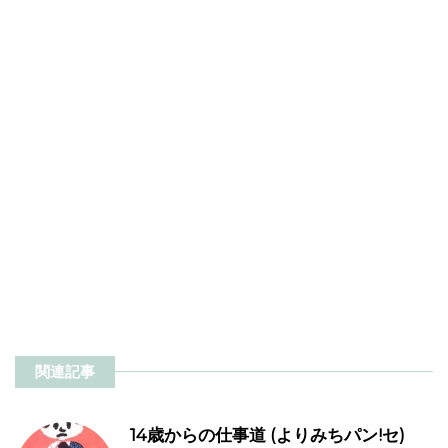
関連記事
14歳からの仕事道 (よりみちパン!セ)