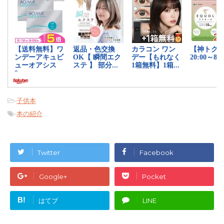
-
子供本
-
本の紹介
Twitter
Facebook
Google+
Pocket
B!
はてブ
LINE