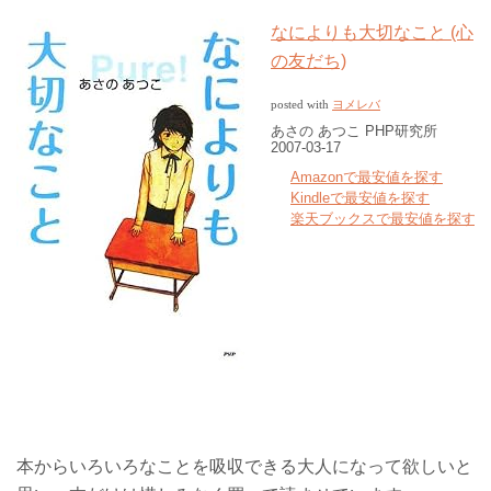
なによりも大切なこと (心
の友だち)
ヨメレバ
posted with
あさの あつこ PHP研究所
2007-03-17
Amazonで最安値を探す
Kindleで最安値を探す
楽天ブックスで最安値を探す
本からいろいろなことを吸収できる大人になって欲しいと