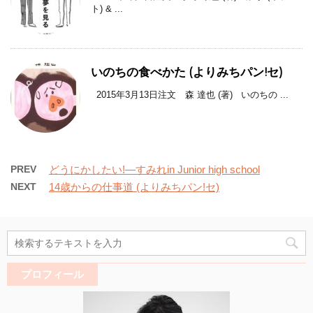
ト) & ...
いのちの食べかた (よりみちパン!セ)
2015年3月13日注文 森 達也 (著) いのちの ...
PREV
どうにかしたい!―すみれin Junior high school
NEXT
14歳からの仕事道 (よりみちパン!セ)
プロフィール