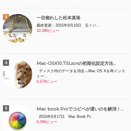
一目惚れした松本真珠
最終更新：2015年9月10日 元々ジ...
10,395ビュー
Mac-OSX10.7.5Lionの初期化設定方法...
ディスク内のデータを消去→Mac OS Xを再インス
トー...
6,579ビュー
Mac book Proでコピペが遅いのを解消！...
2015年6月17日 Mac Book Pr...
6,394ビュー