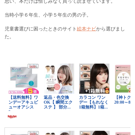
思い、本だけは惜しみなく買って読ませています。
当時小学６年生、小学５年生の男の子。
児童書選びに困ったときのサイト
絵本ナビ
から選びまし
た。