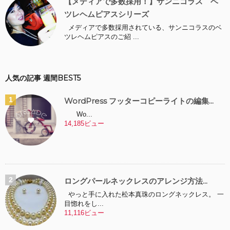
【メディアで多数採用！】サンニコラス ベ
ツレヘムピアスシリーズ
メディアで多数採用されている、サンニコラスのベ
ツレヘムピアスのご紹 ...
人気の記事 週間BEST5
WordPress フッターコピーライトの編集...
Wo...
14,185ビュー
ロングパールネックレスのアレンジ方法...
やっと手に入れた松本真珠のロングネックレス。 一
目惚れをし...
11,116ビュー