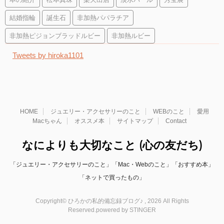
結婚指輪
誕生石
非加熱パパラチア
非加熱ピジョンブラッドルビー
非加熱ルビー
Tweets by hiroka1101
HOME
ジュエリー・アクセサリーのこと
WEBのこと
愛用
Macちゃん
オススメ本
サイトマップ
Contact
なによりも大切なこと (心の友だち)
「ジュエリー・アクセサリーのこと」「Mac・Webのこと」「おすすめ本」
「ネットで買ったもの」
Copyright© ひろかの私的備忘録ブログ♪ , 2026 All Rights
Reserved.
powered by STINGER