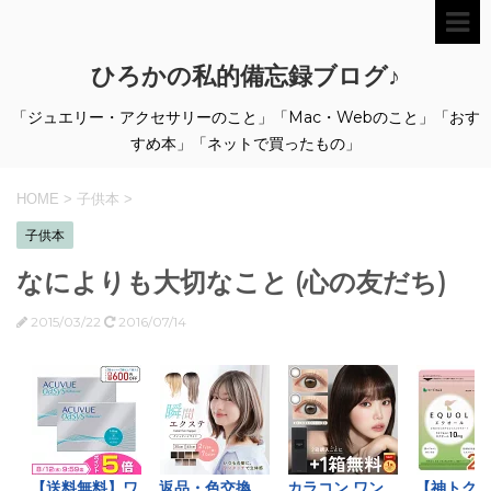
ひろかの私的備忘録ブログ♪
「ジュエリー・アクセサリーのこと」「Mac・Webのこと」「おす
すめ本」「ネットで買ったもの」
HOME
>
子供本
>
子供本
なによりも大切なこと (心の友だち)
2015/03/22
2016/07/14