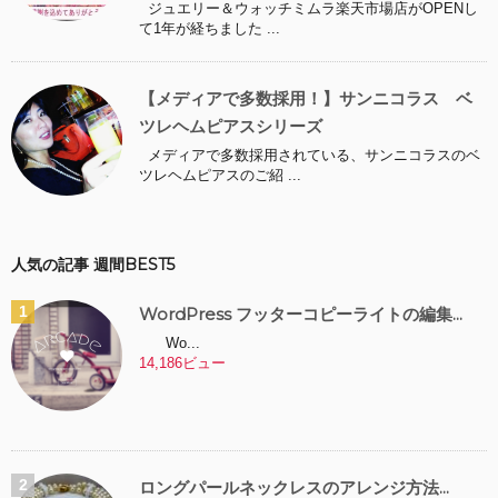
ジュエリー＆ウォッチミムラ楽天市場店がOPENし
て1年が経ちました ...
【メディアで多数採用！】サンニコラス ベ
ツレヘムピアスシリーズ
メディアで多数採用されている、サンニコラスのベ
ツレヘムピアスのご紹 ...
人気の記事 週間BEST5
WordPress フッターコピーライトの編集...
Wo...
14,186ビュー
ロングパールネックレスのアレンジ方法...