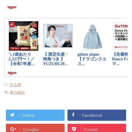
-
大人本
-
本の紹介
Twitter
Facebook
Google+
Pocket