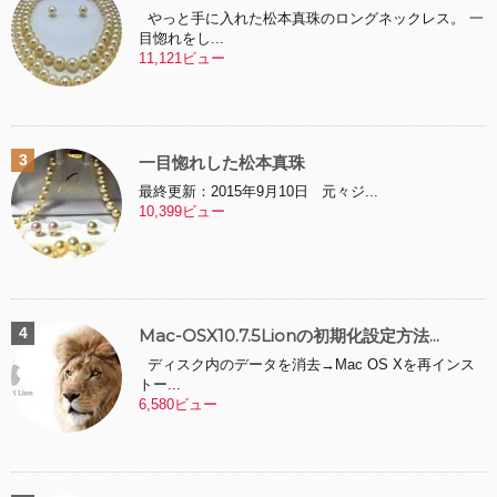
やっと手に入れた松本真珠のロングネックレス。 一
目惚れをし...
11,121ビュー
一目惚れした松本真珠
最終更新：2015年9月10日 元々ジ...
10,399ビュー
Mac-OSX10.7.5Lionの初期化設定方法...
ディスク内のデータを消去→Mac OS Xを再インス
トー...
6,580ビュー