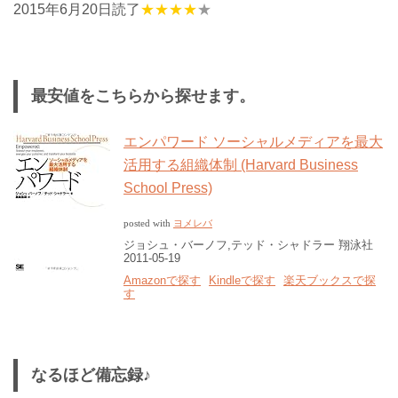
2015年6月20日読了
★★★★
★
星4
最安値をこちらから探せます。
エンパワード ソーシャルメディアを最大
活用する組織体制 (Harvard Business
School Press)
ヨメレバ
posted with
ジョシュ・バーノフ,テッド・シャドラー 翔泳社
2011-05-19
Amazonで探す
Kindleで探す
楽天ブックスで探
す
なるほど備忘録♪