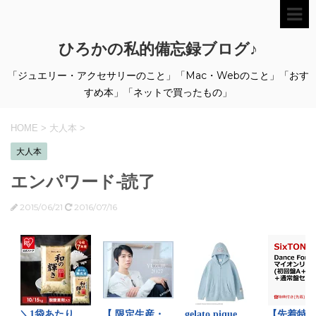
ひろかの私的備忘録ブログ♪
「ジュエリー・アクセサリーのこと」「Mac・Webのこと」「おす
すめ本」「ネットで買ったもの」
HOME
>
大人本
>
大人本
エンパワード-読了
2015/06/21
2016/07/16