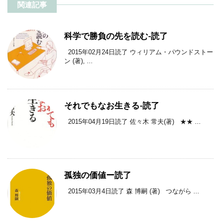
関連記事
科学で勝負の先を読む-読了
2015年02月24日読了 ウィリアム・パウンドストー
ン (著), ...
それでもなお生きる-読了
2015年04月19日読了 佐々木 常夫(著) ★★ ...
孤独の価値ー読了
2015年03月4日読了 森 博嗣 (著) つながら ...