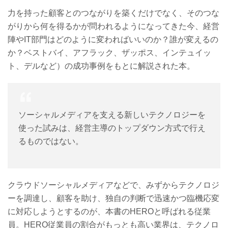
力を持った顧客とのつながりを築くだけでなく、そのつな
がりから何を得るかが問われるようになってきた今、経営
陣やIT部門はどのように変わればいいのか？誰が変えるの
か？ベストバイ、アフラック、ザッポス、インテュイッ
ト、デルなど）の成功事例をもとに解説された本。
ソーシャルメディアを支える新しいテクノロジーを
使った試みは、経営主導のトップダウン方式で行え
るものではない。
クラウドソーシャルメディアなどで、みずからテクノロジ
ーを調達し、顧客を助け、独自の判断で迅速かつ臨機応変
に対応しようとするのが、本書のHEROと呼ばれる従業
員。HERO従業員の割合がもっとも高い業界は、テクノロ