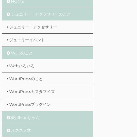
HOME
ジュエリー・アクセサリーのこと
ジュエリー・アクセサリー
ジュエリーイベント
WEBのこと
Webいろいろ
WordPressのこと
WordPressカスタマイズ
WordPressプラグイン
愛用Macちゃん
オススメ本