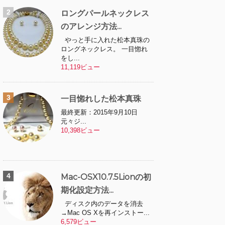
ロングパールネックレス
のアレンジ方法...
やっと手に入れた松本真珠の
ロングネックレス。 一目惚れ
をし...
11,119ビュー
一目惚れした松本真珠
最終更新：2015年9月10日
元々ジ...
10,398ビュー
Mac-OSX10.7.5Lionの初
期化設定方法...
ディスク内のデータを消去
→Mac OS Xを再インストー...
6,579ビュー