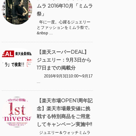
ムラ 2016年10月「ミムラ
祭」
年に一度。心躍るジュエリー
とファッションをミムラ祭で。
&nbsp ...
【楽天スーパーDEAL】
ジュエリー：9月3日から
17日までの掲載分
2016年9月3日10:00〜9月17
...
【楽天市場OPEN1周年記
念】楽天市場最安値に挑
戦する特別商品をご用意
してキャンペーン実施中!!
ジュエリー＆ウォッチミムラ