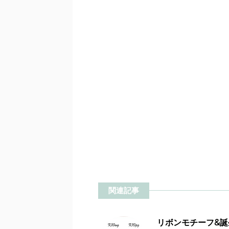
関連記事
リボンモチーフ&誕