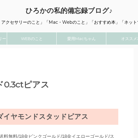
ひろかの私的備忘録ブログ♪
・アクセサリーのこと」「Mac・Webのこと」「おすすめ本」「ネット
リー
WEBのこと
愛用Macちゃん
オススメ
0.3ctピアス
ダイヤモンドスタッドピアス
】送料無料/18金ピンクゴールド/18金イエローゴールド/ス