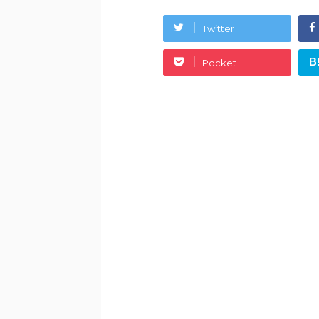
Twitter
B
Pocket