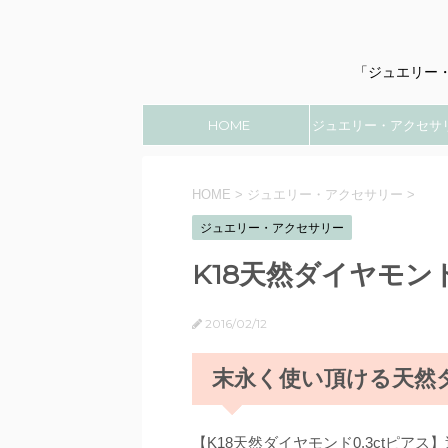
「ジュエリー
HOME
ジュエリー・アクセサ
のこと
HOME
>
ジュエリー・アクセサリー
>
ジュエリー・アクセサリー
K18天然ダイヤモンド
2016/02/12
末永く使い頂ける天然
【K18天然ダイヤモンド0.3ctピアス