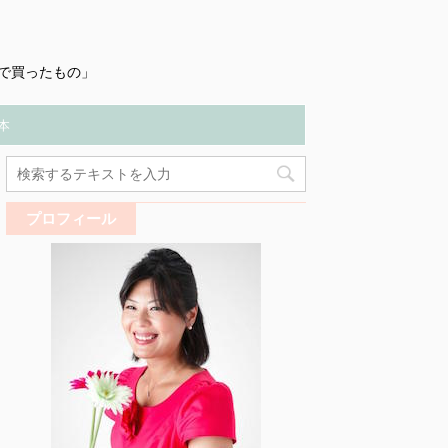
で買ったもの」
本
プロフィール