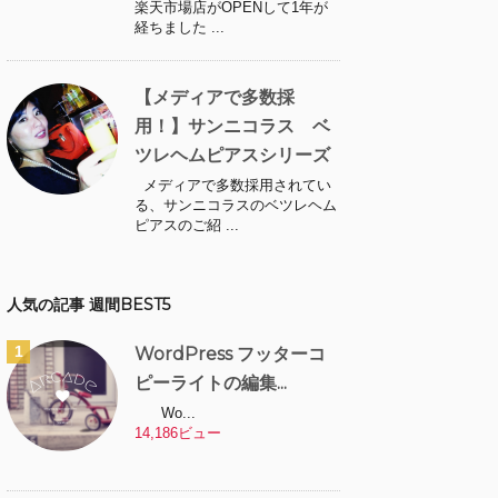
楽天市場店がOPENして1年が
経ちました ...
【メディアで多数採
用！】サンニコラス ベ
ツレヘムピアスシリーズ
メディアで多数採用されてい
る、サンニコラスのベツレヘム
ピアスのご紹 ...
人気の記事 週間BEST5
WordPress フッターコ
ピーライトの編集...
Wo...
14,186ビュー