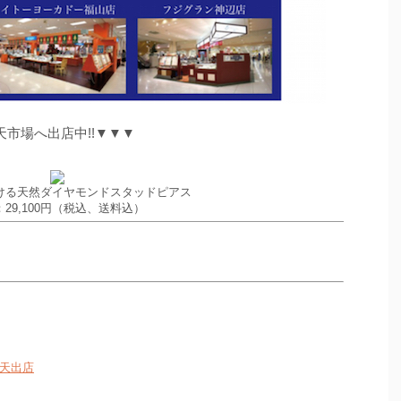
天市場へ出店中!!▼▼▼
ける天然ダイヤモンドスタッドピアス
29,100円（税込、送料込）
天出店