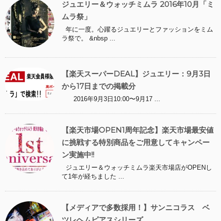
ジュエリー＆ウォッチミムラ 2016年10月「ミ
ムラ祭」
年に一度。心躍るジュエリーとファッションをミム
ラ祭で。 &nbsp ...
【楽天スーパーDEAL】ジュエリー：9月3日
から17日までの掲載分
2016年9月3日10:00〜9月17 ...
【楽天市場OPEN1周年記念】楽天市場最安値
に挑戦する特別商品をご用意してキャンペー
ン実施中!!
ジュエリー＆ウォッチミムラ楽天市場店がOPENし
て1年が経ちました ...
【メディアで多数採用！】サンニコラス ベ
ツレヘムピアスシリーズ