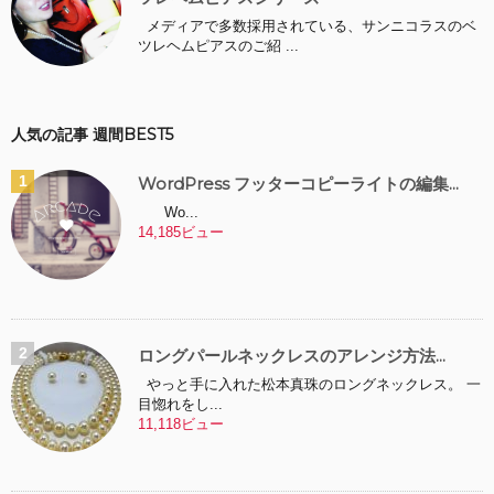
メディアで多数採用されている、サンニコラスのベ
ツレヘムピアスのご紹 ...
人気の記事 週間BEST5
WordPress フッターコピーライトの編集...
Wo...
14,185ビュー
ロングパールネックレスのアレンジ方法...
やっと手に入れた松本真珠のロングネックレス。 一
目惚れをし...
11,118ビュー