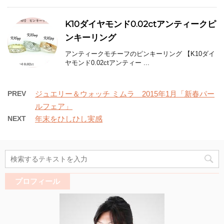
K10ダイヤモンド0.02ctアンティークピ
ンキーリング
アンティークモチーフのピンキーリング 【K10ダイ
ヤモンド0.02ctアンティー ...
PREV
ジュエリー＆ウォッチ ミムラ 2015年1月「新春パー
ルフェア」
NEXT
年末をひしひし実感
プロフィール