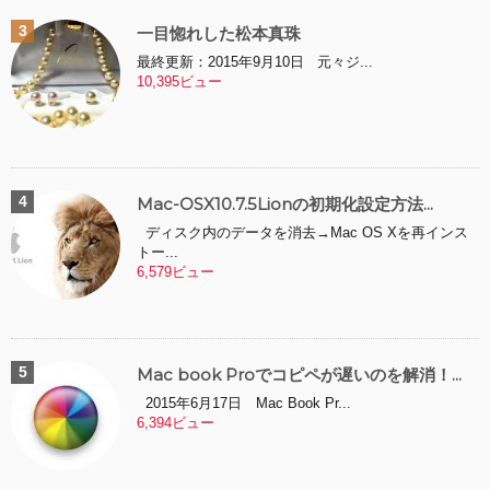
一目惚れした松本真珠
最終更新：2015年9月10日 元々ジ...
10,395ビュー
Mac-OSX10.7.5Lionの初期化設定方法...
ディスク内のデータを消去→Mac OS Xを再インス
トー...
6,579ビュー
Mac book Proでコピペが遅いのを解消！...
2015年6月17日 Mac Book Pr...
6,394ビュー