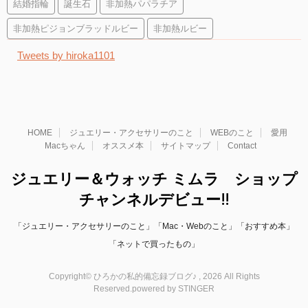
結婚指輪
誕生石
非加熱パパラチア
非加熱ピジョンブラッドルビー
非加熱ルビー
Tweets by hiroka1101
HOME
ジュエリー・アクセサリーのこと
WEBのこと
愛用
Macちゃん
オススメ本
サイトマップ
Contact
ジュエリー＆ウォッチ ミムラ ショップ
チャンネルデビュー!!
「ジュエリー・アクセサリーのこと」「Mac・Webのこと」「おすすめ本」
「ネットで買ったもの」
Copyright© ひろかの私的備忘録ブログ♪ , 2026 All Rights
Reserved.
powered by STINGER