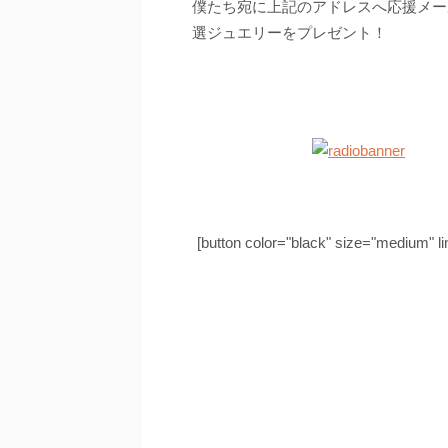
僕たち宛に上記のアドレスへ応援メー
選ジュエリーをプレゼント！
[button color="black" size="mediu