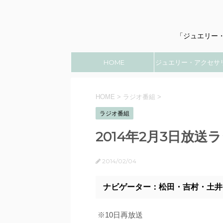
「ジュエリー
HOME
ジュエリー・アクセサ
のこと
HOME
>
ラジオ番組
>
ラジオ番組
2014年2月3日放送
2014/02/04
ナビゲーター：松田・吉村・土井
※10日再放送