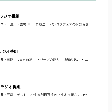
放送ラジオ番組
ト：唐川・吉村 ※8日再放送 ・バンコクフェアのお知らせ ...
送ラジオ番組
・三露 ※8日再放送 ・トパーズの魅力 ・琥珀の魅力 ・ ...
放送ラジオ番組
・三露 ゲスト：大村 ※24日再放送 ・中村文昭さまの公 ...