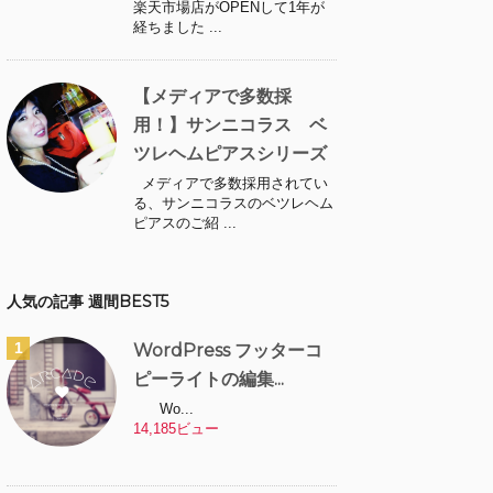
楽天市場店がOPENして1年が
経ちました ...
【メディアで多数採
用！】サンニコラス ベ
ツレヘムピアスシリーズ
メディアで多数採用されてい
る、サンニコラスのベツレヘム
ピアスのご紹 ...
人気の記事 週間BEST5
WordPress フッターコ
ピーライトの編集...
Wo...
14,185ビュー