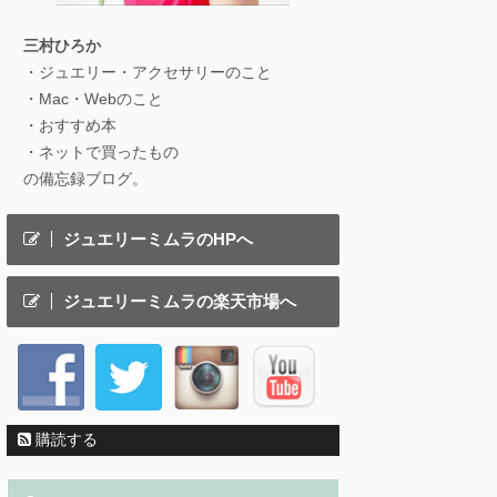
三村ひろか
・ジュエリー・アクセサリーのこと
・Mac・Webのこと
・おすすめ本
・ネットで買ったもの
の備忘録ブログ。
ジュエリーミムラのHPへ
ジュエリーミムラの楽天市場へ
購読する