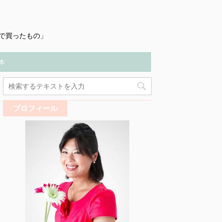
で買ったもの」
本
プロフィール