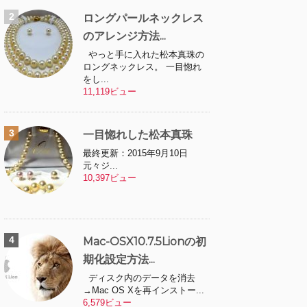
ロングパールネックレス
のアレンジ方法...
やっと手に入れた松本真珠の
ロングネックレス。 一目惚れ
をし...
11,119ビュー
一目惚れした松本真珠
最終更新：2015年9月10日
元々ジ...
10,397ビュー
Mac-OSX10.7.5Lionの初
期化設定方法...
ディスク内のデータを消去
→Mac OS Xを再インストー...
6,579ビュー