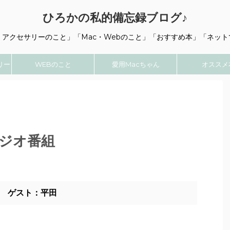
ひろかの私的備忘録ブログ♪
・アクセサリーのこと」「Mac・Webのこと」「おすすめ本」「ネット
リー
WEBのこと
愛用Macちゃん
オススメ
ラジオ番組
 ゲスト：平田