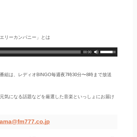
エリーカンパニー」とは
00:00
組は、レディオBINGO毎週夜7時30分〜8時まで放送
元気になる話題などを厳選した音楽といっしょにお届け
ama@fm777.co.jp