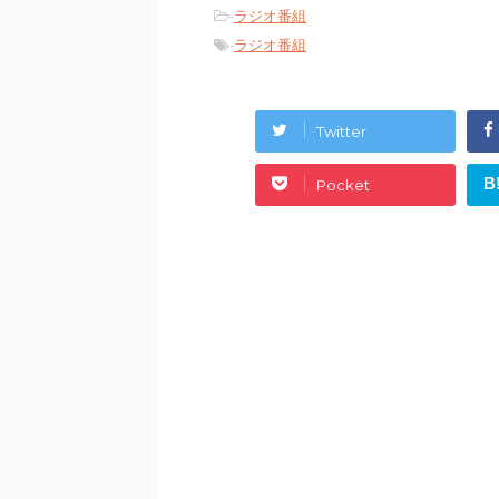
-
ラジオ番組
-
ラジオ番組
Twitter
B
Pocket