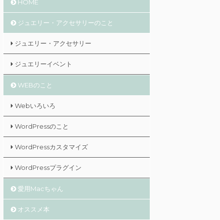
HOME
ジュエリー・アクセサリーのこと
ジュエリー・アクセサリー
ジュエリーイベント
WEBのこと
Webいろいろ
WordPressのこと
WordPressカスタマイズ
WordPressプラグイン
愛用Macちゃん
オススメ本