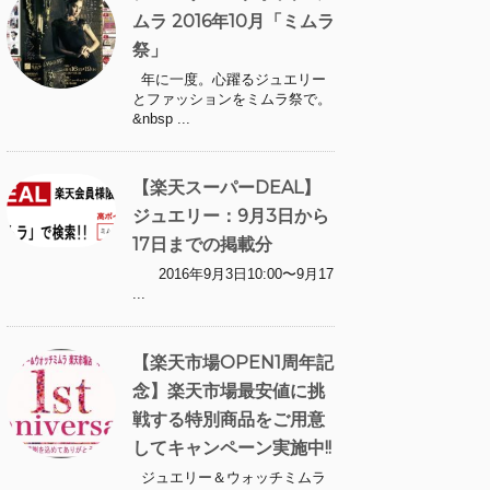
ムラ 2016年10月「ミムラ
祭」
年に一度。心躍るジュエリー
とファッションをミムラ祭で。
&nbsp ...
【楽天スーパーDEAL】
ジュエリー：9月3日から
17日までの掲載分
2016年9月3日10:00〜9月17
...
【楽天市場OPEN1周年記
念】楽天市場最安値に挑
戦する特別商品をご用意
してキャンペーン実施中!!
ジュエリー＆ウォッチミムラ