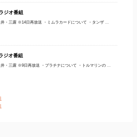
送ラジオ番組
・三露 ※14日再放送 ・ミムラカードについて ・タンザ ...
送ラジオ番組
・三露 ※9日再放送 ・プラチナについて ・トルマリンの ...
組
組