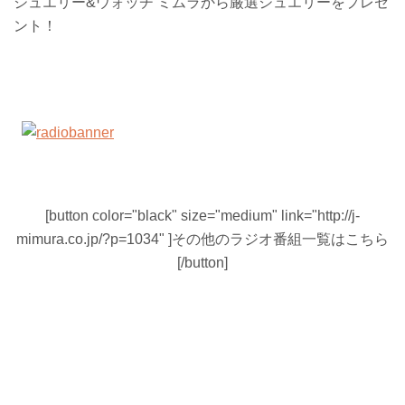
ジュエリー&ウォッチ ミムラから厳選ジュエリーをプレゼ
ント！
[button color="black" size="medium" link="http://j-
mimura.co.jp/?p=1034" ]その他のラジオ番組一覧はこちら
[/button]