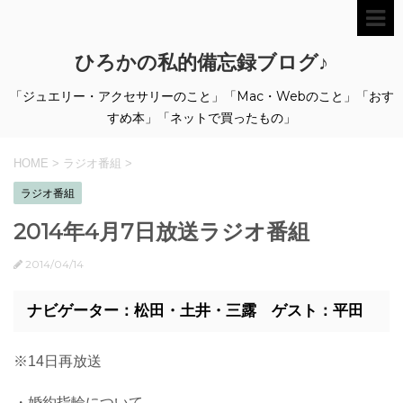
ひろかの私的備忘録ブログ♪
「ジュエリー・アクセサリーのこと」「Mac・Webのこと」「おす
すめ本」「ネットで買ったもの」
HOME
>
ラジオ番組
>
ラジオ番組
2014年4月7日放送ラジオ番組
2014/04/14
ナビゲーター：松田・土井・三露 ゲスト：平田
※14日再放送
・婚約指輪について