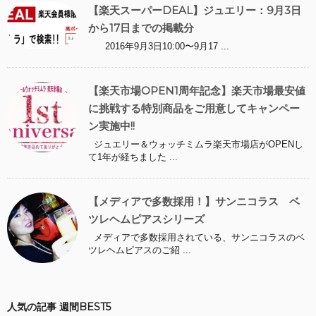
【楽天スーパーDEAL】ジュエリー：9月3日
から17日までの掲載分
2016年9月3日10:00〜9月17 ...
【楽天市場OPEN1周年記念】楽天市場最安値
に挑戦する特別商品をご用意してキャンペー
ン実施中!!
ジュエリー＆ウォッチミムラ楽天市場店がOPENし
て1年が経ちました ...
【メディアで多数採用！】サンニコラス ベ
ツレヘムピアスシリーズ
メディアで多数採用されている、サンニコラスのベ
ツレヘムピアスのご紹 ...
人気の記事 週間BEST5