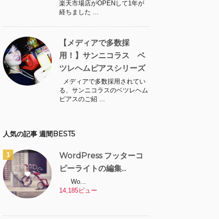
楽天市場店がOPENして1年が
経ちました ...
【メディアで多数採
用！】サンニコラス ベ
ツレヘムピアスシリーズ
メディアで多数採用されてい
る、サンニコラスのベツレヘム
ピアスのご紹 ...
人気の記事 週間BEST5
WordPress フッターコ
ピーライトの編集...
Wo...
14,185ビュー