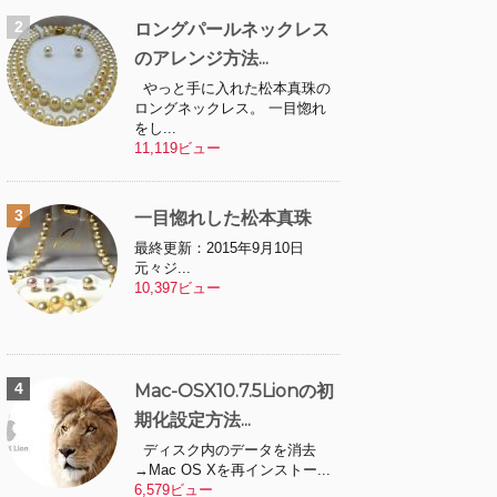
ロングパールネックレス
のアレンジ方法...
やっと手に入れた松本真珠の
ロングネックレス。 一目惚れ
をし...
11,119ビュー
一目惚れした松本真珠
最終更新：2015年9月10日
元々ジ...
10,397ビュー
Mac-OSX10.7.5Lionの初
期化設定方法...
ディスク内のデータを消去
→Mac OS Xを再インストー...
6,579ビュー