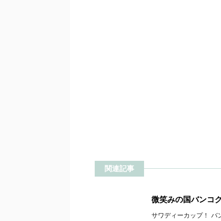
関連記事
微笑みの国バンコ
サワディーカップ！ バン