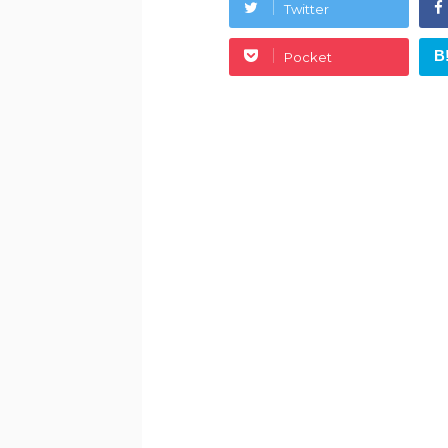
Twitter
B
Pocket