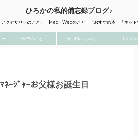
ひろかの私的備忘録ブログ♪
・アクセサリーのこと」「Mac・Webのこと」「おすすめ本」「ネット
リー
WEBのこと
愛用Macちゃん
オススメ
露ﾏﾈｰｼﾞｬｰお父様お誕生日