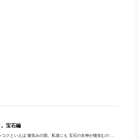
ク。宝石編
コクといえば 微笑みの国。私達にも 宝石の女神が微笑むの ...