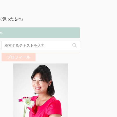
で買ったもの」
本
プロフィール