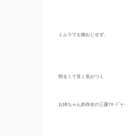
ミムラでも物おじせず、
明るくて良く気がつく
お姉ちゃん的存在の三露ﾏﾈｰｼﾞｬｰ