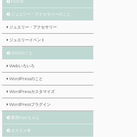
HOME
ジュエリー・アクセサリーのこと
ジュエリー・アクセサリー
ジュエリーイベント
WEBのこと
Webいろいろ
WordPressのこと
WordPressカスタマイズ
WordPressプラグイン
愛用Macちゃん
オススメ本