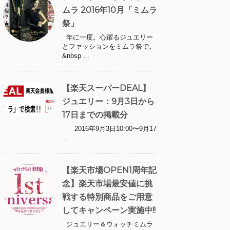
ムラ 2016年10月「ミムラ
祭」
年に一度。心躍るジュエリー
とファッションをミムラ祭で。
&nbsp ...
【楽天スーパーDEAL】
ジュエリー：9月3日から
17日までの掲載分
2016年9月3日10:00〜9月17
...
【楽天市場OPEN1周年記
念】楽天市場最安値に挑
戦する特別商品をご用意
してキャンペーン実施中!!
ジュエリー＆ウォッチミムラ