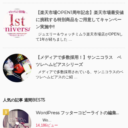
【楽天市場OPEN1周年記念】楽天市場最安値
に挑戦する特別商品をご用意してキャンペー
ン実施中!!
ジュエリー＆ウォッチミムラ楽天市場店がOPENし
て1年が経ちました ...
【メディアで多数採用！】サンニコラス ベ
ツレヘムピアスシリーズ
メディアで多数採用されている、サンニコラスのベ
ツレヘムピアスのご紹 ...
人気の記事 週間BEST5
WordPress フッターコピーライトの編集...
Wo...
14,186ビュー