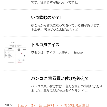
です。憧れますが疲れそうですね ...
いつ飲むのか？!
秋ごろから習慣になって食べている物があります。
キムチ。 韓国の人は肌がめちゃめ ...
トルコ風アイス
ワタシは アイス 大好き。 &nbsp ...
バンコク 宝石買い付けを終えて
バンコク買い付けには、色んな宝石の出逢いがあり
ました。星形に型どったダイヤモンド ...
PREV
ミムラﾖｰｶﾄﾞｰ店 三露ﾏﾈｰｼﾞｬｰお父様お誕生日