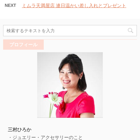
NEXT
ミムラ天満屋店 連日温かい差し入れとプレゼント
プロフィール
三村ひろか
・ジュエリー・アクセサリーのこと