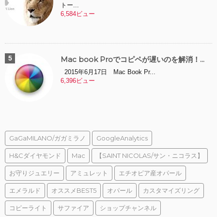
トー...
6,584ビュー
Mac book Proでコピペが遅いのを解消！...
2015年6月17日 Mac Book Pr...
6,396ビュー
GaGaMILANO/ガガミラノ
GoogleAnalytics
H&Cダイヤモンド
Mac
【SAINT NICOLAS/サン・ニコラス】
お守りジュエリー
アミュレット
エチオピア産オパール
エメラルド
オススメBEST5
オパール
カスタマイズリング
コピーライト
サファイア
ショップチャンネル