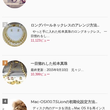
ロングパールネックレスのアレンジ方法...
やっと手に入れた松本真珠のロングネックレス。 一
目惚れをし...
11,123ビュー
一目惚れした松本真珠
最終更新：2015年9月10日 元々ジ...
10,399ビュー
Mac-OSX10.7.5Lionの初期化設定方法...
ディスク内のデータを消去→Mac OS Xを再インス