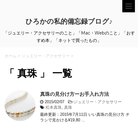
ひろかの私的備忘録ブログ♪
「ジュエリー・アクセサリーのこと」「Mac・Webのこと」「おす
すめ本」「ネットで買ったもの」
ホーム
>
ジュエリー・アクセサリー
>
「 真珠 」 一覧
真珠の見分け方ーお手入れ方法
2015/02/07
-
ジュエリー・アクセサリー
松本真珠
,
真珠
最終更新：2015年7月11日 いい真珠の見分け方 チ
ラシで見かける¥19,80 ...