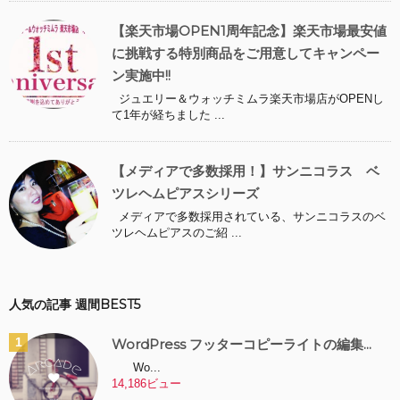
【楽天市場OPEN1周年記念】楽天市場最安値
に挑戦する特別商品をご用意してキャンペー
ン実施中!!
ジュエリー＆ウォッチミムラ楽天市場店がOPENし
て1年が経ちました ...
【メディアで多数採用！】サンニコラス ベ
ツレヘムピアスシリーズ
メディアで多数採用されている、サンニコラスのベ
ツレヘムピアスのご紹 ...
人気の記事 週間BEST5
WordPress フッターコピーライトの編集...
Wo...
14,186ビュー