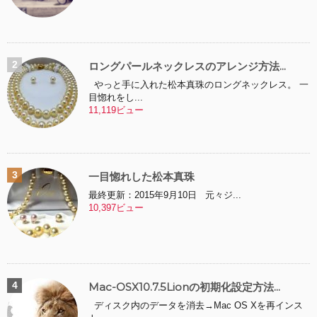
ロングパールネックレスのアレンジ方法...
やっと手に入れた松本真珠のロングネックレス。 一
目惚れをし...
11,119ビュー
一目惚れした松本真珠
最終更新：2015年9月10日 元々ジ...
10,397ビュー
Mac-OSX10.7.5Lionの初期化設定方法...
ディスク内のデータを消去→Mac OS Xを再インス