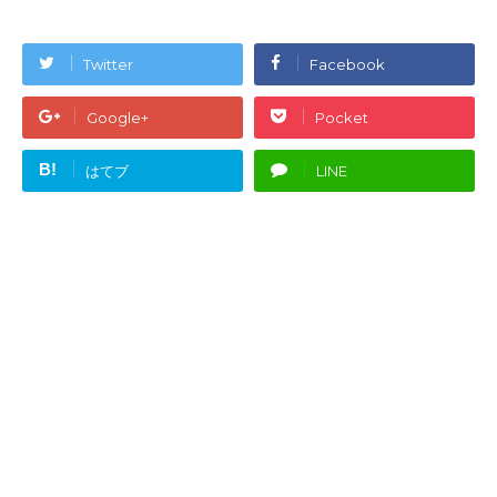
Twitter
Facebook
Google+
Pocket
B!
はてブ
LINE