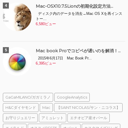
Mac-OSX10.7.5Lionの初期化設定方法...
ディスク内のデータを消去→Mac OS Xを再インス
トー...
6,580ビュー
Mac book Proでコピペが遅いのを解消！...
2015年6月17日 Mac Book Pr...
6,395ビュー
GaGaMILANO/ガガミラノ
GoogleAnalytics
H&Cダイヤモンド
Mac
【SAINT NICOLAS/サン・ニコラス】
お守りジュエリー
アミュレット
エチオピア産オパール