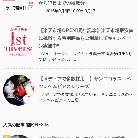
から17日までの掲載分
2016年9月3日10:00〜9月17 ...
【楽天市場OPEN1周年記念】楽天市場最安値
に挑戦する特別商品をご用意してキャンペー
ン実施中!!
ジュエリー＆ウォッチミムラ楽天市場店がOPENし
て1年が経ちました ...
【メディアで多数採用！】サンニコラス ベ
ツレヘムピアスシリーズ
メディアで多数採用されている、サンニコラスのベ
ツレヘムピアスのご紹 ...
人気の記事 週間BEST5