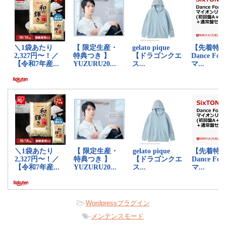
-
Wordpressプラグイン
-
メンテンスモード