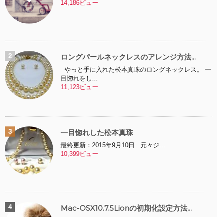
14,186ビュー
ロングパールネックレスのアレンジ方法...
やっと手に入れた松本真珠のロングネックレス。 一
目惚れをし...
11,123ビュー
一目惚れした松本真珠
最終更新：2015年9月10日 元々ジ...
10,399ビュー
Mac-OSX10.7.5Lionの初期化設定方法...