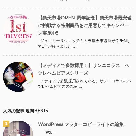
【楽天市場OPEN1周年記念】楽天市場最安値
に挑戦する特別商品をご用意してキャンペー
ン実施中!!
ジュエリー＆ウォッチミムラ楽天市場店がOPENし
て1年が経ちました ...
【メディアで多数採用！】サンニコラス ベ
ツレヘムピアスシリーズ
メディアで多数採用されている、サンニコラスのベ
ツレヘムピアスのご紹 ...
人気の記事 週間BEST5
WordPress フッターコピーライトの編集...
Wo...